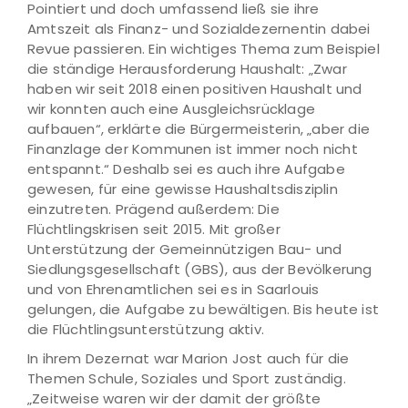
Pointiert und doch umfassend ließ sie ihre
Amtszeit als Finanz- und Sozialdezernentin dabei
Revue passieren. Ein wichtiges Thema zum Beispiel
die ständige Herausforderung Haushalt: „Zwar
haben wir seit 2018 einen positiven Haushalt und
wir konnten auch eine Ausgleichsrücklage
aufbauen“, erklärte die Bürgermeisterin, „aber die
Finanzlage der Kommunen ist immer noch nicht
entspannt.“ Deshalb sei es auch ihre Aufgabe
gewesen, für eine gewisse Haushaltsdisziplin
einzutreten. Prägend außerdem: Die
Flüchtlingskrisen seit 2015. Mit großer
Unterstützung der Gemeinnützigen Bau- und
Siedlungsgesellschaft (GBS), aus der Bevölkerung
und von Ehrenamtlichen sei es in Saarlouis
gelungen, die Aufgabe zu bewältigen. Bis heute ist
die Flüchtlingsunterstützung aktiv.
In ihrem Dezernat war Marion Jost auch für die
Themen Schule, Soziales und Sport zuständig.
„Zeitweise waren wir der damit der größte