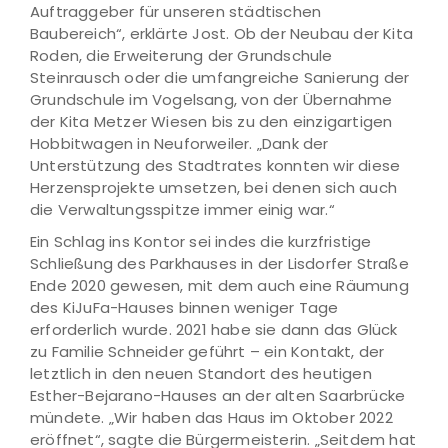
Auftraggeber für unseren städtischen
Baubereich“, erklärte Jost. Ob der Neubau der Kita
Roden, die Erweiterung der Grundschule
Steinrausch oder die umfangreiche Sanierung der
Grundschule im Vogelsang, von der Übernahme
der Kita Metzer Wiesen bis zu den einzigartigen
Hobbitwagen in Neuforweiler. „Dank der
Unterstützung des Stadtrates konnten wir diese
Herzensprojekte umsetzen, bei denen sich auch
die Verwaltungsspitze immer einig war.“
Ein Schlag ins Kontor sei indes die kurzfristige
Schließung des Parkhauses in der Lisdorfer Straße
Ende 2020 gewesen, mit dem auch eine Räumung
des KiJuFa-Hauses binnen weniger Tage
erforderlich wurde. 2021 habe sie dann das Glück
zu Familie Schneider geführt – ein Kontakt, der
letztlich in den neuen Standort des heutigen
Esther-Bejarano-Hauses an der alten Saarbrücke
mündete. „Wir haben das Haus im Oktober 2022
eröffnet“, sagte die Bürgermeisterin. „Seitdem hat