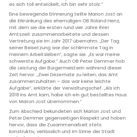
es sich toll entwickelt, ich bin sehr stolz.“
Eine bewegende Erinnerung teilte Marion Jost an
die Erkrankung des ehemaligen OB Roland Henz,
mit dem sie die ersten rund vier Jahre ihrer
Amtszeit zusammenarbeitete und dessen
Vertretung sie im Jahr 2017 übernahm. „Der Tag
seiner Beisetzung war der schlimmste Tag in
meinem Arbeitsleben“, sagte sie. „Es war meine
schwerste Aufgabe.“ Auch OB Peter Demmer hob
die Leistung der Bürgermeisterin während dieser
Zeit hervor. „Zwei Dezernate zu leiten, das Amt
zusammenzuhalten – das war keine leichte
Aufgabe“, erklärte der Verwaltungschef. „Als ich
2018 ins Amt kam, habe ich ein gut bestelltes Haus
von Marion Jost übernommen.“
Zum Abschied bekundeten sich Marion Jost und
Peter Demmer gegenseitigen Respekt und hoben
hervor, dass die Zusammenarbeit stets
konstruktiv, verlässlich und im Sinne der Stadt