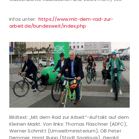
Infos unter:
https://www.mit-dem-rad-zur-
arbeit.de/bundesweit/index.php
Bildtext: „Mit dem Rad zur Arbeit“-Auftakt auf dem
Kleinen Markt. Von links: Thomas Fläschner (ADFC),
Werner Schmitt (Umweltministerium), OB Peter
Demmer, Horst Rupp (Stadt Saarlouis), Gerald