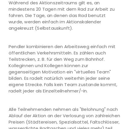
Während des Aktionszeitraums gilt es, an
mindestens 20 Tagen mit dem Rad zur Arbeit zu
fahren. Die Tage, an denen das Rad benutzt
wurde, werden einfach im Aktionskalender
angekreuzt (Selbstauskunft).
Pendler kombinieren den Arbeitsweg einfach mit
öffentlichen Verkehrsmitteln. Es zählen auch
Teilstrecken, z. B. für den Weg zum Bahnhof.
Kolleginnen und Kollegen können zur
gegenseitigen Motivation ein "virtuelles Team"
bilden. Es radelt natürlich weiterhin jeder seine
eigene Strecke. Falls kein Team zustande kommt,
radelt jeder als Einzelteilnehmer/-in.
Alle Teilnehmenden nehmen als "Belohnung" nach
Ablauf der Aktion an der Verlosung von zahlreichen
Preisen (Städtereisen, Spezialsattel, Faltschlösser,
wasserdichte Radtaschen und vieles mehr) teil.