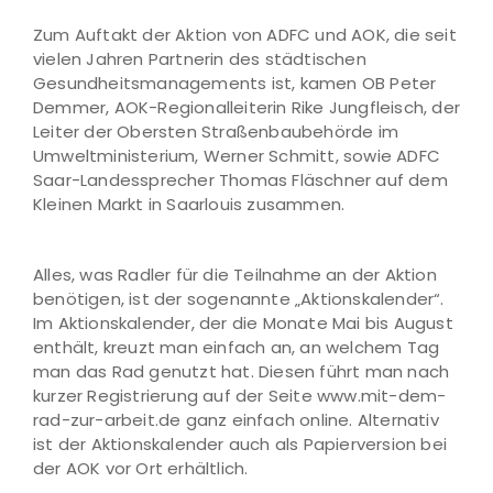
Zum Auftakt der Aktion von ADFC und AOK, die seit
vielen Jahren Partnerin des städtischen
Gesundheitsmanagements ist, kamen OB Peter
Demmer, AOK-Regionalleiterin Rike Jungfleisch, der
Leiter der Obersten Straßenbaubehörde im
Umweltministerium, Werner Schmitt, sowie ADFC
Saar-Landessprecher Thomas Fläschner auf dem
Kleinen Markt in Saarlouis zusammen.
Alles, was Radler für die Teilnahme an der Aktion
benötigen, ist der sogenannte „Aktionskalender“.
Im Aktionskalender, der die Monate Mai bis August
enthält, kreuzt man einfach an, an welchem Tag
man das Rad genutzt hat. Diesen führt man nach
kurzer Registrierung auf der Seite www.mit-dem-
rad-zur-arbeit.de ganz einfach online. Alternativ
ist der Aktionskalender auch als Papierversion bei
der AOK vor Ort erhältlich.