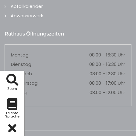
Abfallkalender
Abwasserwerk
Rathaus Öffnungszeiten
Montag
08:00 - 16:30 Uhr
Dienstag
08:00 - 16:30 Uhr
Mittwoch
08:00 - 12:30 Uhr
Donnerstag
08:00 - 17:00 Uhr
Zoom
Freitag
08:00 - 12:00 Uhr
Leichte
Sprache