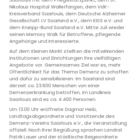
Nikolaus Hospital Wallerfangen, dem VdK-
Kreisverband Saarlouis, dem Deutsche Alzheimer
Gesellschaft LV Saarland e.V., dem KISS e.V. und
dem Kneipp-Bund Saarland e.V. Mitte Juli wieder
seinen Memory Walk für Betroffene, pflegende
Angehörige und Interessierte.
Auf dem Kleinen Markt stellten die mitwirkenden
Institutionen und Einrichtungen ihre vielfältigen
Angebote vor. Gemeinsames Ziel war es, mehr
Öffentlichkeit für das Thema Demenz zu schaffen
und dafür zu sensibilisieren. Im Saarland sind
derzeit ca. 23.600 Menschen von einer
Demenzerkrankung betroffen, im Landkreis
Saarlouis sind es ca. 4.400 Personen.
Um 13.00 Uhr eröffnete Dagmar Heib,
Landtagsabgeordnete und Vorsitzende des
Demenz-Vereins Saarlouis e.V., die Veranstaltung
offiziell. Nach ihrer Begrüßung sprachen Landrat
Patrik Lauer und der städtische Beigeordnete