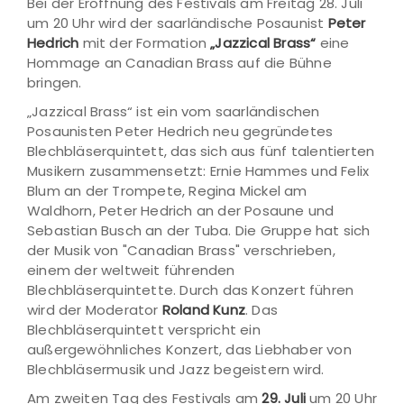
Bei der Eröffnung des Festivals am Freitag 28. Juli
um 20 Uhr wird der saarländische Posaunist
Peter
Hedrich
mit der Formation
„Jazzical Brass“
eine
Hommage an Canadian Brass auf die Bühne
bringen.
„Jazzical Brass“ ist ein vom saarländischen
Posaunisten Peter Hedrich neu gegründetes
Blechbläserquintett, das sich aus fünf talentierten
Musikern zusammensetzt: Ernie Hammes und Felix
Blum an der Trompete, Regina Mickel am
Waldhorn, Peter Hedrich an der Posaune und
Sebastian Busch an der Tuba. Die Gruppe hat sich
der Musik von "Canadian Brass" verschrieben,
einem der weltweit führenden
Blechbläserquintette. Durch das Konzert führen
wird der Moderator
Roland Kunz
. Das
Blechbläserquintett verspricht ein
außergewöhnliches Konzert, das Liebhaber von
Blechbläsermusik und Jazz begeistern wird.
Am zweiten Tag des Festivals am
29. Juli
um 20 Uhr