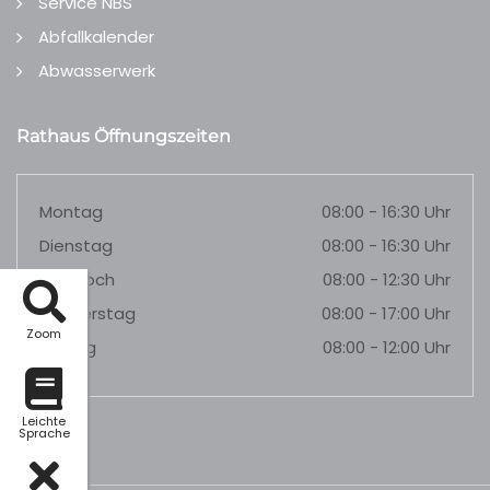
Service NBS
Abfallkalender
Abwasserwerk
Rathaus Öffnungszeiten
Montag
08:00 - 16:30 Uhr
Dienstag
08:00 - 16:30 Uhr
Mittwoch
08:00 - 12:30 Uhr
Donnerstag
08:00 - 17:00 Uhr
Zoom
Freitag
08:00 - 12:00 Uhr
Leichte
Sprache