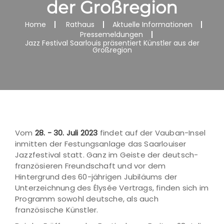
der Großregion
Home
Rathaus
Aktuelle Informationen
Pressemeldungen
Jazz Festival Saarlouis präsentiert Künstler aus der
Großregion
Vom
28. - 30. Juli 2023
findet auf der Vauban-Insel
inmitten der Festungsanlage das Saarlouiser
Jazzfestival statt. Ganz im Geiste der deutsch-
französieren Freundschaft und vor dem
Hintergrund des 60-jährigen Jubiläums der
Unterzeichnung des Élysée Vertrags, finden sich im
Programm sowohl deutsche, als auch
französische Künstler.