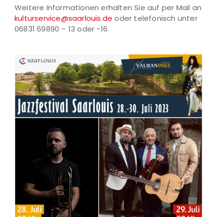
Weitere Informationen erhalten Sie auf per Mail an
kulturservice@saarlouis.de
oder telefonisch unter
06831 69890 – 13 oder -16.