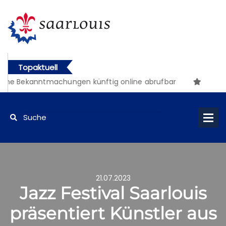
Topaktuell
che Bekanntmachungen künftig online abrufbar
21.07.2023
Jazz Festival Saarlouis
präsentiert Künstler aus