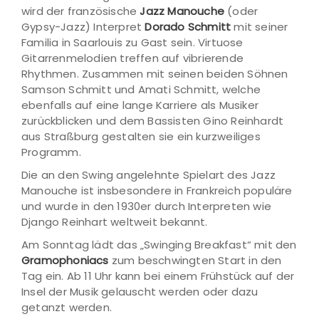
wird der französische
Jazz Manouche
(oder
Gypsy-Jazz) Interpret
Dorado Schmitt
mit seiner
Familia in Saarlouis zu Gast sein. Virtuose
Gitarrenmelodien treffen auf vibrierende
Rhythmen. Zusammen mit seinen beiden Söhnen
Samson Schmitt und Amati Schmitt, welche
ebenfalls auf eine lange Karriere als Musiker
zurückblicken und dem Bassisten Gino Reinhardt
aus Straßburg gestalten sie ein kurzweiliges
Programm.
Die an den Swing angelehnte Spielart des Jazz
Manouche ist insbesondere in Frankreich populäre
und wurde in den 1930er durch Interpreten wie
Django Reinhart weltweit bekannt.
Am Sonntag lädt das „Swinging Breakfast“ mit den
Gramophoniacs
zum beschwingten Start in den
Tag ein. Ab 11 Uhr kann bei einem Frühstück auf der
Insel der Musik gelauscht werden oder dazu
getanzt werden.