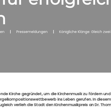
n
nen
Pressemeldungen
Königliche Klänge: Gleich zwe
ende Kirche gegründet, um die Kirchenmusik zu fördern und
Orgelkompositionswettbewerb ins Leben gerufen. In diesem
gleich verlieh die Stadt den Kirchenmusikpreis an Dr. Thom