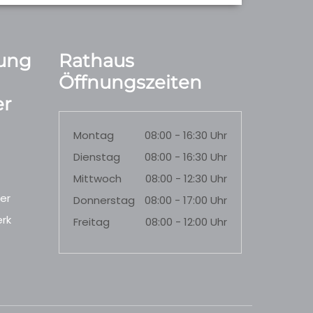
ung
Rathaus
Öffnungszeiten
r
Montag
08:00 - 16:30 Uhr
Dienstag
08:00 - 16:30 Uhr
Mittwoch
08:00 - 12:30 Uhr
er
Donnerstag
08:00 - 17:00 Uhr
rk
Freitag
08:00 - 12:00 Uhr