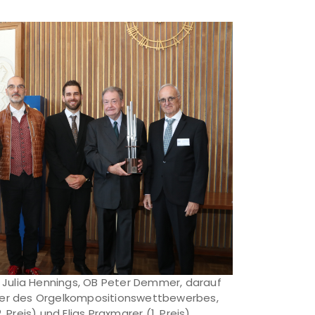
in Julia Hennings, OB Peter Demmer, darauf
äger des Orgelkompositionswettbewerbes,
reis) und Elias Praxmarer (1. Preis),