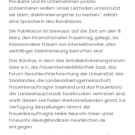
Produkte und ihr Unternehmen positiv
präsentieren wollen. Unser Leitfaden unterstützt
sie darin, diskriminierungsfrei zu werben.“ erklärt
eine Sprecherin des Bündnisses.
Die Publikation ist bewusst auf die Zeit um den 8.
März, den Internationalen Frauentag, gelegt, da
insbesondere Frauen von intersektionaler, also
vielfältiger Diskriminierung betroffen sind.
Das Bündnis, in dem das Antidiskriminierungsforum
Saar e.V., die FrauenGenderBibliothek Saar, das
Forum Geschlechterforschung der Universität des
Saarlandes, die Landesarbeitsgemeinschaft
Frauenbeauftragte Saarland und das Frauenbüro
der Landeshauptstadt Saarbrücken vertreten sind,
stellt diesen Leitfaden Werbetreibenden gratis zur
Verfügung. Bestellungen nimmt die
Frauenbeauftragte Heike Neurohr-Kleer unter
h.neurohr-kleer@landkreis-neunkirchen.de
entgegen.