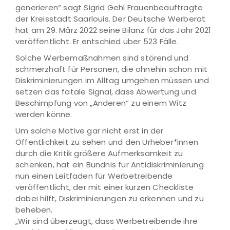
generieren“ sagt Sigrid Gehl Frauenbeauftragte
der Kreisstadt Saarlouis. Der Deutsche Werberat
hat am 29. März 2022 seine Bilanz für das Jahr 2021
veröffentlicht. Er entschied über 523 Fälle.
Solche Werbemaßnahmen sind störend und
schmerzhaft für Personen, die ohnehin schon mit
Diskriminierungen im Alltag umgehen müssen und
setzen das fatale Signal, dass Abwertung und
Beschimpfung von „Anderen“ zu einem Witz
werden könne.
Um solche Motive gar nicht erst in der
Öffentlichkeit zu sehen und den Urheber*innen
durch die Kritik größere Aufmerksamkeit zu
schenken, hat ein Bündnis für Antidiskriminierung
nun einen Leitfaden für Werbetreibende
veröffentlicht, der mit einer kurzen Checkliste
dabei hilft, Diskriminierungen zu erkennen und zu
beheben.
„Wir sind überzeugt, dass Werbetreibende ihre