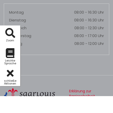
Montag
08:00 - 16:30 Uhr
Dienstag
08:00 - 16:30 Uhr
Mittwoch
08:00 - 12:30 Uhr
Donnerstag
08:00 - 17:00 Uhr
Zoom
Freitag
08:00 - 12:00 Uhr
Leichte
Sprache
schließe
Aktionen
Erklärung zur
Barrierefreiheit
Datenschutz
Impressum