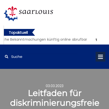
Topaktuell
iche Bekanntmachungen künftig online abrufbar
03.03.2023
Leitfaden für
diskriminierungsfreie