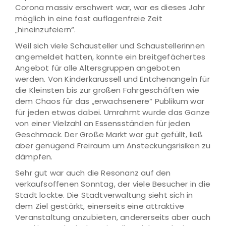
Corona massiv erschwert war, war es dieses Jahr
möglich in eine fast auflagenfreie Zeit
„hineinzufeiern“.
Weil sich viele Schausteller und Schaustellerinnen
angemeldet hatten, konnte ein breitgefächertes
Angebot für alle Altersgruppen angeboten
werden. Von Kinderkarussell und Entchenangeln für
die Kleinsten bis zur großen Fahrgeschäften wie
dem Chaos für das „erwachsenere“ Publikum war
für jeden etwas dabei. Umrahmt wurde das Ganze
von einer Vielzahl an Essensständen für jeden
Geschmack. Der Große Markt war gut gefüllt, ließ
aber genügend Freiraum um Ansteckungsrisiken zu
dämpfen.
Sehr gut war auch die Resonanz auf den
verkaufsoffenen Sonntag, der viele Besucher in die
Stadt lockte. Die Stadtverwaltung sieht sich in
dem Ziel gestärkt, einerseits eine attraktive
Veranstaltung anzubieten, andererseits aber auch