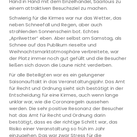
Hand in Hand mit dem Einzelhandel, Saarlouis zu
einem attraktiven Besuchsziel zu machen.
Schwierig für die Kirmes war nur das Wetter, das
neben Schneefall und Regen, aber auch
strahlenden Sonnenschein bot. Echtes
„Aprilwetter“ eben. Aber selbst am Samstag, als
Schnee auf das Publikum rieselte und
Weihnachtsmarktatmosphäre verbreitete, war
der Platz immer noch gut gefüllt und die Besucher
ließen sich davon die Laune nicht verderben.
Für alle Beteiligten war es ein gelungener
Saisonauftakt in das Veranstaltungsjahr. Das Amt
für Recht und Ordnung sieht sich bestätigt in der
Entscheidung für eine Kirmes, auch wenn lange
unklar war, wie die Coronaregeln aussehen
werden. Die sehr positive Resonanz der Besucher
hat das Amt für Recht und Ordnung darin
bestätigt, dass es der richtige Schritt war, das
Risiko einer Veranstaltung so früh im Jahr
einzugehen. Das war zwar Stress für die