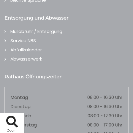
Leichte Sprache
Entsorgung und Abwasser
Müllabfuhr / Entsorgung
Service NBS
Abfallkalender
Abwasserwerk
Rathaus Öffnungszeiten
Montag
08:00 - 16:30 Uhr
Dienstag
08:00 - 16:30 Uhr
Mittwoch
08:00 - 12:30 Uhr
Donnerstag
08:00 - 17:00 Uhr
Zoom