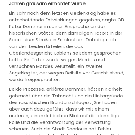
Jahren grausam ermordet wurde.
Ein Jahr nach dem letzten Gedenktag habe es
entscheidende Entwicklungen gegeben, sagte OB
Peter Demmer in seiner Ansprache an der
historischen Stätte, dem damaligen Tatort in der
Saarlouiser Straße in Fraulautern. Dabei sprach er
von den beiden Urteilen, die das
Oberlandesgericht Koblenz seitdem gesprochen
hatte: Ein Täter wurde wegen Mordes und
versuchten Mordes verurteilt, ein zweiter
Angeklagter, der wegen Beihilfe vor Gericht stand,
wurde freigesprochen.
Beide Prozesse, erklärte Demmer, hätten Klarheit
gebracht über die Tatnacht und die Hintergründe
des rassistischen Brandanschlages. „Sie haben
aber auch dazu geführt, dass wir mit einem
anderen, einem kritischen Blick auf die damalige
Rolle und die Verantwortung der Verwaltung
schauen. Auch die Stadt Saarlouis hat Fehler