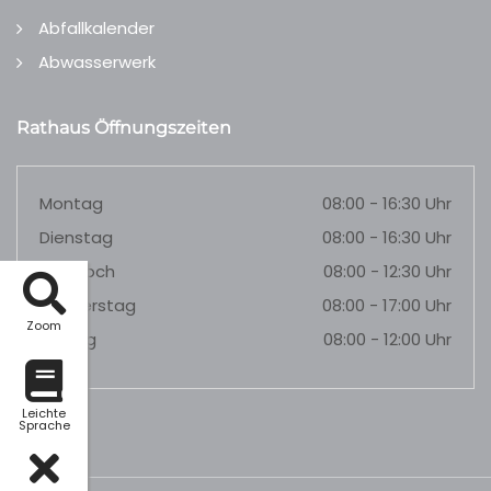
Abfallkalender
Abwasserwerk
Rathaus Öffnungszeiten
Montag
08:00 - 16:30 Uhr
Dienstag
08:00 - 16:30 Uhr
Mittwoch
08:00 - 12:30 Uhr
Donnerstag
08:00 - 17:00 Uhr
Zoom
Freitag
08:00 - 12:00 Uhr
Leichte
Sprache