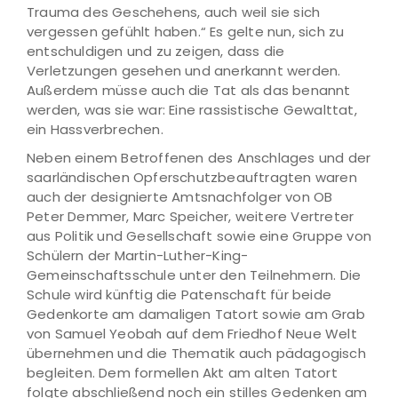
Trauma des Geschehens, auch weil sie sich
vergessen gefühlt haben.“ Es gelte nun, sich zu
entschuldigen und zu zeigen, dass die
Verletzungen gesehen und anerkannt werden.
Außerdem müsse auch die Tat als das benannt
werden, was sie war: Eine rassistische Gewalttat,
ein Hassverbrechen.
Neben einem Betroffenen des Anschlages und der
saarländischen Opferschutzbeauftragten waren
auch der designierte Amtsnachfolger von OB
Peter Demmer, Marc Speicher, weitere Vertreter
aus Politik und Gesellschaft sowie eine Gruppe von
Schülern der Martin-Luther-King-
Gemeinschaftsschule unter den Teilnehmern. Die
Schule wird künftig die Patenschaft für beide
Gedenkorte am damaligen Tatort sowie am Grab
von Samuel Yeobah auf dem Friedhof Neue Welt
übernehmen und die Thematik auch pädagogisch
begleiten. Dem formellen Akt am alten Tatort
folgte abschließend noch ein stilles Gedenken am