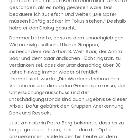
gemacht und hat den Betroffenen nicht zur Seite
gestanden, als es nötig gewesen wäre. Das
bedauere ich zutiefst.“ Und weiter: „Die Opfer
müssen künftig stärker im Fokus stehen.“ Deshalb
habe er den Dialog gesucht.
Demmer betonte, dass es dem unnachgiebigen
Wirken zivilgesellschaftlicher Gruppen,
insbesondere der Aktion 3. Welt Saar, der Antifa
Saar und dem Saarländischen Flüchtlingsrat, zu
verdanken sei, dass der Brandanschlag über 30
Jahre hinweg immer wieder öffentlich
thematisiert wurde. „Die Wiederaufnahme des
Verfahrens und die beiden Gerichtsprozesse, der
Untersuchungsausschuss und der
Entschädigungsfonds sind auch Ergebnisse dieser
Arbeit. Dafür gebührt den Gruppen Anerkennung,
Dank und Respekt.“
Justizministerin Petra Berg bekannte, dass es zu
lange gedauert habe, das Leiden der Opfer
anzuerkennen. „Viele leiden bis heute an dem