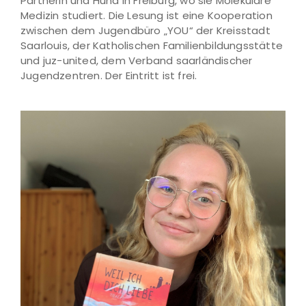
Partnerin und Hund in Freiburg, wo sie Molekulare
Medizin studiert. Die Lesung ist eine Kooperation
zwischen dem Jugendbüro „YOU“ der Kreisstadt
Saarlouis, der Katholischen Familienbildungsstätte
und juz-united, dem Verband saarländischer
Jugendzentren. Der Eintritt ist frei.