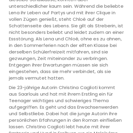
unterschiedlicher kaum sein. Während die beliebte
Lena ihr Leben auf Partys und mit ihrer Clique in
vollen Zügen genießt, steht Chloé auf der
Schattenseite des Lebens. Sie gilt als Streberin, ist
nicht besonders beliebt und leidet zudem an einer
Essstörung. Als Lena und Chloé, ohne es zu ahnen,
in den Sommerferien nach der elften Klasse bei
derselben Schülerfreizeit mitfahren, sind sie
gezwungen, Zeit miteinander zu verbringen.
Entgegen ihrer Erwartungen müssen sie sich
eingestehen, dass sie mehr verbindet, als sie
jemals vermutet hatten.
Die 23-jährige Autorin Christina Caglioti kommt
aus Saarlouis und hat mit ihrem Erstling ein für
Teenager wichtiges und schwieriges Thema
aufgegriffen. Es geht und das Erwachsenwerden
und Selbstliebe. Dabei hat die junge Autorin ihre
persönlichen Erfahrungen in den Roman einfließen
lassen. Christina Caglioti lebt heute mit ihrer