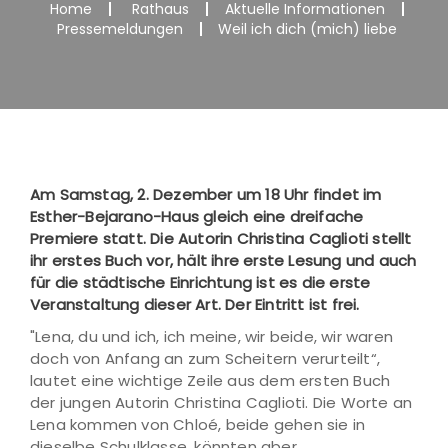
Home
Rathaus
Aktuelle Informationen
Pressemeldungen
Weil ich dich (mich) liebe
Am Samstag, 2. Dezember um 18 Uhr findet im
Esther-Bejarano-Haus gleich eine dreifache
Premiere statt. Die Autorin Christina Caglioti stellt
ihr erstes Buch vor, hält ihre erste Lesung und auch
für die städtische Einrichtung ist es die erste
Veranstaltung dieser Art. Der Eintritt ist frei.
"Lena, du und ich, ich meine, wir beide, wir waren
doch von Anfang an zum Scheitern verurteilt“,
lautet eine wichtige Zeile aus dem ersten Buch
der jungen Autorin Christina Caglioti. Die Worte an
Lena kommen von Chloé, beide gehen sie in
dieselbe Schulklasse, könnten aber