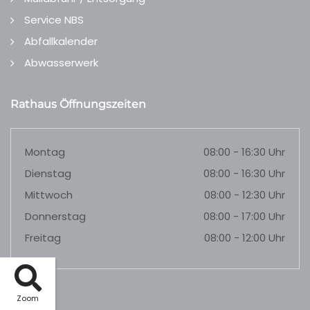
Service NBS
Abfallkalender
Abwasserwerk
Rathaus Öffnungszeiten
Montag
08:00 - 16:30 Uhr
Dienstag
08:00 - 16:30 Uhr
Mittwoch
08:00 - 12:30 Uhr
Donnerstag
08:00 - 17:00 Uhr
Freitag
08:00 - 12:00 Uhr
Zoom