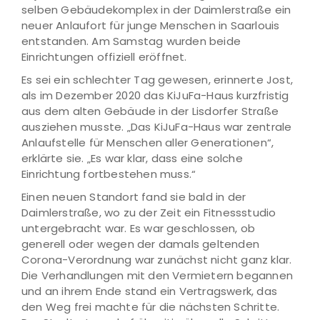
selben Gebäudekomplex in der Daimlerstraße ein
neuer Anlaufort für junge Menschen in Saarlouis
entstanden. Am Samstag wurden beide
Einrichtungen offiziell eröffnet.
Es sei ein schlechter Tag gewesen, erinnerte Jost,
als im Dezember 2020 das KiJuFa-Haus kurzfristig
aus dem alten Gebäude in der Lisdorfer Straße
ausziehen musste. „Das KiJuFa-Haus war zentrale
Anlaufstelle für Menschen aller Generationen“,
erklärte sie. „Es war klar, dass eine solche
Einrichtung fortbestehen muss.“
Einen neuen Standort fand sie bald in der
Daimlerstraße, wo zu der Zeit ein Fitnessstudio
untergebracht war. Es war geschlossen, ob
generell oder wegen der damals geltenden
Corona-Verordnung war zunächst nicht ganz klar.
Die Verhandlungen mit den Vermietern begannen
und an ihrem Ende stand ein Vertragswerk, das
den Weg frei machte für die nächsten Schritte.