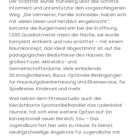
Der Stadtrat wurde frühzeitig über alle Schritte
informiert und unterstützte den vorgeschlagenen
Weg. „Die Vermieter, Familie Schneider, haben sich
mit vielen Ideen und Herzblut eingebracht“,
betonte die Bürgermeisterin bei der Eröffnung.
1.000 Quadratmeter misst die Fläche, sie wurde
komplett entkernt und neu errichtet – mit einem
Raumkonzept, das ideal abgestimmt ist auf die
pädagogischen Bedürfnisse des Hauses: Ein
großes Foyer, Aktivitäts- und
Gemeinschaftsräume, viele einladende
Sitzmöglichkeiten, Büros. Optimale Bedingungen
für Hausaufgabenbetreuung und Elternservice, für
Spielkreise, Kinderuni und mehr.
Weil neben dem Fitnessstudio auch der
benachbarte Sportartikelhändler das Ladenlokal
räumte, tat sich eine weitere Option auf: Ein
konzeptionell neuer Bereich, You – Das
Jugendbüro hat hier sein zu Hause. Es bietet
niedrigschwellige Angebote für Jugendliche mit