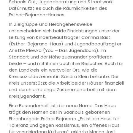
Schools Out, Jugendberatung und Streetwork.
Dafür nutzt es auch die Räumlichkeiten des
Esther-Bejarano-Hauses.
In Zielgruppe und Herangehensweise
unterscheiden sich beide Einrichtungen unter der
Leitung von Kinderbeauftragter Corinna Bast
(Esther-Bejarano-Haus) und Jugendbeauftragter
Anette Plewka (You – Das Jugendbüro). Im
Standort und der Nähe zueinander profitieren
beide – und mit ihnen auch ihre Besucher. Auch für
den Landkreis ein wertvoller Ort, wie die
Kreissozialdezernentin Sandra Klein betonte. Der
Kreis unterstützt die Arbeit beider Häuser finanziell
und durch eine enge Zusammenarbeit mit dem
Kreisjugendamt.
Eine Besonderheit ist der neue Name: Das Haus
trägt den Namen der in Saarlouis geborenen
Ehrenbürgerin Esther Bejarano. „Es ist ein Haus für
Toleranz und gegen Rassismus, ein offenes Haus
für verschiedene Kulturen“, erklärte Marion Jost.