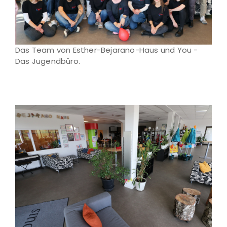
Das Team von Esther-Bejarano-Haus und You -
Das Jugendbüro.