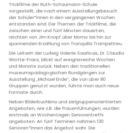
Trickfilme der Ruth-Schaumann-Schule
vorgestellt, die nach einem Ausstellungsbesuch
der Schüler*innen in den vergangenen Wochen
entstanden sind. Die Themen der Trickfilme, die
zwischen einer und fünf Minuten dauerten,
reichten von Jim Knopf über Momo bis hin zur
spannenden Erzählung von Tranquilla Trampeltreu.
Die Leiterin der Ludwig Galerie Saarlouis, Dr. Claudia
Wiotte-Franz, blickt auf ereignisreiche Wochen
und Monate zurück. Neben den traditionellen
museumspädagogischen Rundgängen zur
Ausstellung „Michael Ende“, die von über 80
Gruppen genutzt wurden, führte man auch neue
Formate durch.
Neben Bilderbuchkino und zielgruppenorientierten
Angeboten, wie z.B. die Frauenführungen, wurden
erstmals an Wochentagen Seniorentreffs
angeboten. An fünf Terminen nahmen 130
Senioren*innen das Angebot wahr. Die