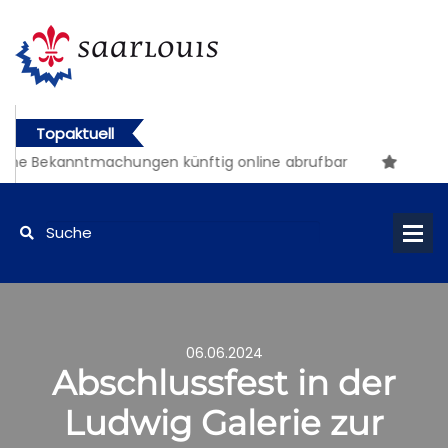
Topaktuell
he Bekanntmachungen künftig online abrufbar
06.06.2024
Abschlussfest in der
Ludwig Galerie zur