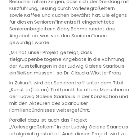
Besucherzahlen zeigen, dass sich der Dreiklang mit
Kurzführung, Lesung durch Vorlesegroßeltern
sowie Kaffee und Kuchen bewährt hat. Die eigens
für diesen Senioren*innentreff eingerichtete
Seniorenbegleiterin Gaby Böhme rundet das
Angebot ab, was von den Senioren*innen
gewürdigt wurde.
„Mir hat unser Projekt gezeigt, dass
zielgruppenbezogene Angebote in die Rahmung
der Ausstellungen in der Ludwig Galerie Saarlouis
einfließen müssen“, so Dr. Claudia Wiotte-Franz.
In Zukunft wird der Seniorentreff unter dem Titel
„Kunst er(Leben) Treffpunkt für ältere Menschen in
der Ludwig Galerie Saarlouis in der Konzeption und
mit den Akteuren des Saarlouiser
Familienbündnisses weitergeführt.
Parallel dazu ist auch das Projekt
„Vorlesegroßeltern“ in der Ludwig Galerie Saarlouis
erfolgreich gestartet. Auch dieses Projekt wird zu