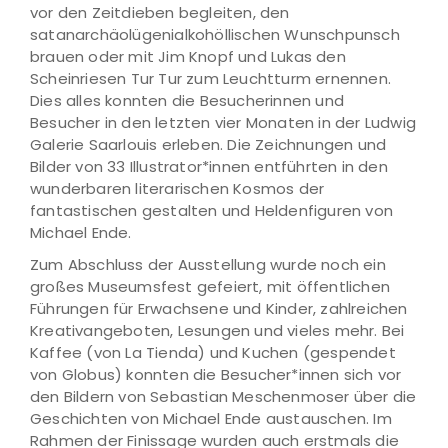
vor den Zeitdieben begleiten, den
satanarchäolügenialkohöllischen Wunschpunsch
brauen oder mit Jim Knopf und Lukas den
Scheinriesen Tur Tur zum Leuchtturm ernennen.
Dies alles konnten die Besucherinnen und
Besucher in den letzten vier Monaten in der Ludwig
Galerie Saarlouis erleben. Die Zeichnungen und
Bilder von 33 Illustrator*innen entführten in den
wunderbaren literarischen Kosmos der
fantastischen gestalten und Heldenfiguren von
Michael Ende.
Zum Abschluss der Ausstellung wurde noch ein
großes Museumsfest gefeiert, mit öffentlichen
Führungen für Erwachsene und Kinder, zahlreichen
Kreativangeboten, Lesungen und vieles mehr. Bei
Kaffee (von La Tienda) und Kuchen (gespendet
von Globus) konnten die Besucher*innen sich vor
den Bildern von Sebastian Meschenmoser über die
Geschichten von Michael Ende austauschen. Im
Rahmen der Finissage wurden auch erstmals die