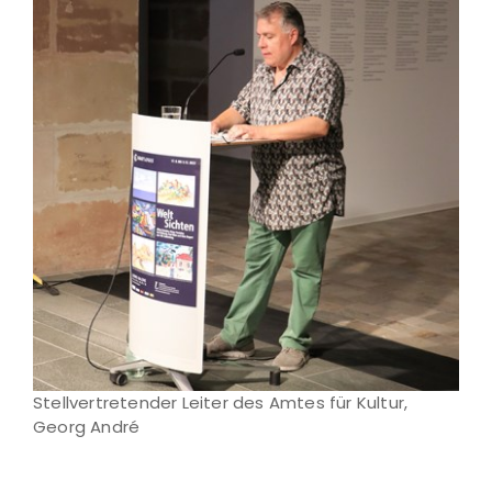
Stellvertretender Leiter des Amtes für Kultur,
Georg André