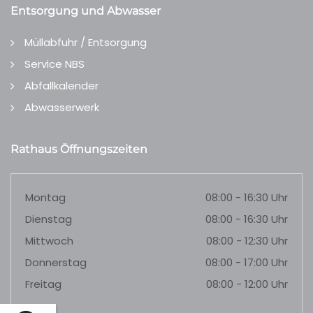
Entsorgung und Abwasser
Müllabfuhr / Entsorgung
Service NBS
Abfallkalender
Abwasserwerk
Rathaus Öffnungszeiten
Montag
08:00 - 16:30 Uhr
Dienstag
08:00 - 16:30 Uhr
Mittwoch
08:00 - 12:30 Uhr
Donnerstag
08:00 - 17:00 Uhr
Freitag
08:00 - 12:00 Uhr