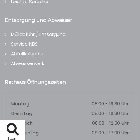
Leichte Sprache
Entsorgung und Abwasser
Müllabfuhr / Entsorgung
Service NBS
Abfallkalender
Abwasserwerk
Rathaus Öffnungszeiten
Montag
08:00 - 16:30 Uhr
Dienstag
08:00 - 16:30 Uhr
Mittwoch
08:00 - 12:30 Uhr
Donnerstag
08:00 - 17:00 Uhr
Zoom