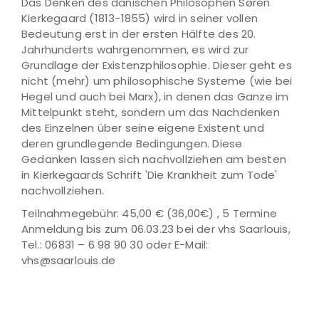
Das Denken des dänischen Philosophen Søren
Kierkegaard (1813-1855) wird in seiner vollen
Bedeutung erst in der ersten Hälfte des 20.
Jahrhunderts wahrgenommen, es wird zur
Grundlage der Existenzphilosophie. Dieser geht es
nicht (mehr) um philosophische Systeme (wie bei
Hegel und auch bei Marx), in denen das Ganze im
Mittelpunkt steht, sondern um das Nachdenken
des Einzelnen über seine eigene Existent und
deren grundlegende Bedingungen. Diese
Gedanken lassen sich nachvollziehen am besten
in Kierkegaards Schrift 'Die Krankheit zum Tode'
nachvollziehen.
Teilnahmegebühr: 45,00 € (36,00€) , 5 Termine
Anmeldung bis zum 06.03.23 bei der vhs Saarlouis,
Tel.: 06831 – 6 98 90 30 oder E-Mail:
vhs@saarlouis.de