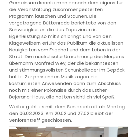
Gemeinsam konnte man danach dem eigens für
die Veranstaltung zusammengestellten
Programm lauschen und Staunen. Die
vorgetragene Büttenrede berichtete von den
Schwierigkeiten die das Tapezieren in
Eigenleistung so mit sich bringt und von den
Klageweibern erfuhr das Publikum die aktuellsten
Neuigkeiten vom Friedhof und dem Leben in der
Stadt. Die musikalische Umrahmung des Morgens
übernahm Manfred Wey, der die bekanntesten
und stimmungsvollsten Schunkellieder im Gepäck
hatte. Zur passenden Musik zogen die
kostümierten Anwesenden dann zum Abschluss
noch mit einer Polonaise durch das Esther-
Bejarano-Haus, alle hatten sichtlich viel Spaß.
Weiter geht es mit dem Seniorentreff ab Montag
den 06.03.2023. Am 20.02 und 27.02 bleibt der
Seniorentreff geschlossen.