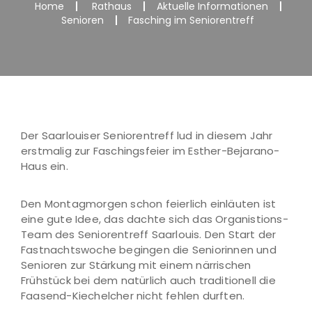
Home
Rathaus
Aktuelle Informationen
Senioren
Fasching im Seniorentreff
Der Saarlouiser Seniorentreff lud in diesem Jahr
erstmalig zur Faschingsfeier im Esther-Bejarano-
Haus ein.
Den Montagmorgen schon feierlich einläuten ist
eine gute Idee, das dachte sich das Organistions-
Team des Seniorentreff Saarlouis. Den Start der
Fastnachtswoche begingen die Seniorinnen und
Senioren zur Stärkung mit einem närrischen
Frühstück bei dem natürlich auch traditionell die
Faasend-Kiechelcher nicht fehlen durften.