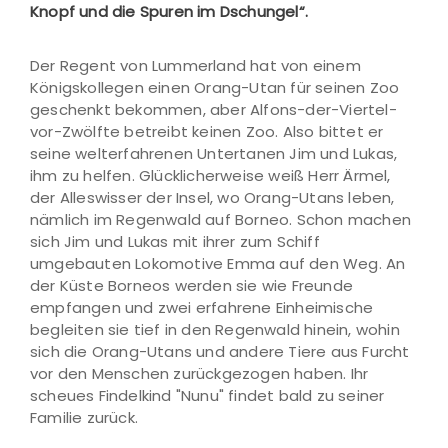
Knopf und die Spuren im Dschungel“.
Der Regent von Lummerland hat von einem
Königskollegen einen Orang-Utan für seinen Zoo
geschenkt bekommen, aber Alfons-der-Viertel-
vor-Zwölfte betreibt keinen Zoo. Also bittet er
seine welterfahrenen Untertanen Jim und Lukas,
ihm zu helfen. Glücklicherweise weiß Herr Ärmel,
der Alleswisser der Insel, wo Orang-Utans leben,
nämlich im Regenwald auf Borneo. Schon machen
sich Jim und Lukas mit ihrer zum Schiff
umgebauten Lokomotive Emma auf den Weg. An
der Küste Borneos werden sie wie Freunde
empfangen und zwei erfahrene Einheimische
begleiten sie tief in den Regenwald hinein, wohin
sich die Orang-Utans und andere Tiere aus Furcht
vor den Menschen zurückgezogen haben. Ihr
scheues Findelkind "Nunu" findet bald zu seiner
Familie zurück.