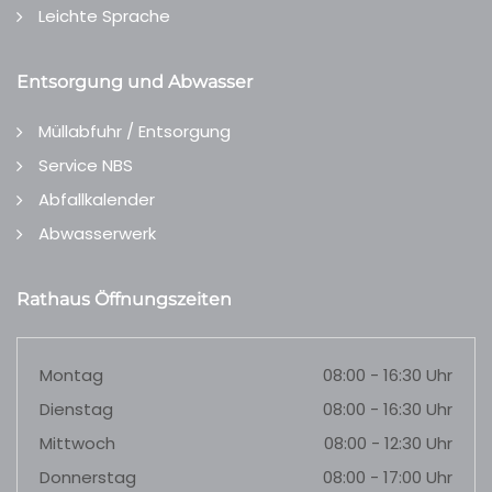
Leichte Sprache
Entsorgung und Abwasser
Müllabfuhr / Entsorgung
Service NBS
Abfallkalender
Abwasserwerk
Rathaus Öffnungszeiten
Montag
08:00 - 16:30 Uhr
Dienstag
08:00 - 16:30 Uhr
Mittwoch
08:00 - 12:30 Uhr
Donnerstag
08:00 - 17:00 Uhr