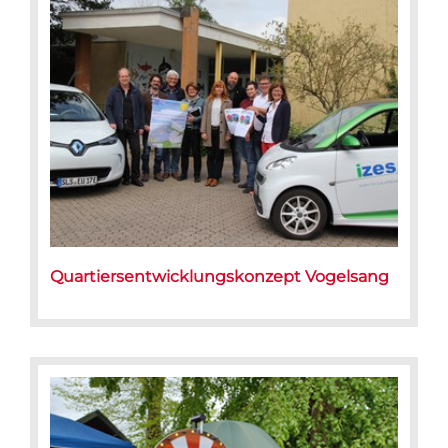
Quartiersentwicklungskonzept Vogelsang