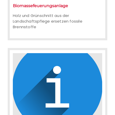
Biomassefeuerungsanlage
Holz und Grünschnitt aus der
Landschaftspflege ersetzen fossile
Holz und Grünschnitt aus der
Brennstoffe
Landschaftspflege ersetzen fossile
Brennstoffe