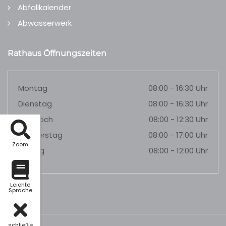
Abfallkalender
Abwasserwerk
Rathaus Öffnungszeiten
Montag
08:00 - 16:30 Uhr
Dienstag
08:00 - 16:30 Uhr
Mittwoch
08:00 - 12:30 Uhr
Donnerstag
08:00 - 17:00 Uhr
Zoom
Freitag
08:00 - 12:00 Uhr
Leichte
Sprache
schließe