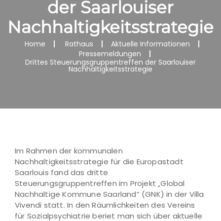
der Saarlouiser
Nachhaltigkeitsstrategie
Home
Rathaus
Aktuelle Informationen
Pressemeldungen
Drittes Steuerungsgruppentreffen der Saarlouiser
Nachhaltigkeitsstrategie
Im Rahmen der kommunalen
Nachhaltigkeitsstrategie für die Europastadt
Saarlouis fand das dritte
Steuerungsgruppentreffen im Projekt „Global
Nachhaltige Kommune Saarland“ (GNK) in der Villa
Vivendi statt. In den Räumlichkeiten des Vereins
für Sozialpsychiatrie beriet man sich über aktuelle