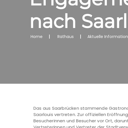
nach Saarl
Home
Rathaus
Aktuelle Informatio
Das aus Saarbrücken stammende Gastronom
Saarlouis vertreten. Zur offiziellen Eröffnu
Besucherinnen und Besucher vor Ort, darun
Vertreterinnen und Vertreter der Stadtverw