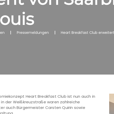
ouis
nen
Pressemeldungen
Heart Breakfast Club erweite
iekonzept Heart Breakfast Club ist nun auch in
ng in der Weißkreuzstraße waren zahlreiche
ter auch Bürgermeister Carsten Quirin sowie
altung.