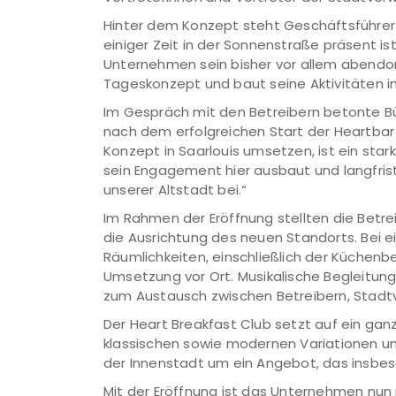
Hinter dem Konzept steht Geschäftsführer J
einiger Zeit in der Sonnenstraße präsent i
Unternehmen sein bisher vor allem abendo
Tageskonzept und baut seine Aktivitäten in
Im Gespräch mit den Betreibern betonte Bü
nach dem erfolgreichen Start der Heartbar
Konzept in Saarlouis umsetzen, ist ein star
sein Engagement hier ausbaut und langfristig
unserer Altstadt bei.“
Im Rahmen der Eröffnung stellten die Betrei
die Ausrichtung des neuen Standorts. Bei 
Räumlichkeiten, einschließlich der Küchenbe
Umsetzung vor Ort. Musikalische Begleitu
zum Austausch zwischen Betreibern, Stadt
Der Heart Breakfast Club setzt auf ein ga
klassischen sowie modernen Variationen u
der Innenstadt um ein Angebot, das insbe
Mit der Eröffnung ist das Unternehmen nun 