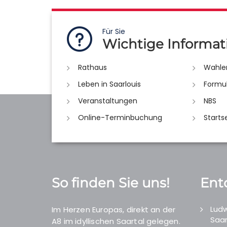
Für Sie
Wichtige Informat
Rathaus
Wahle
Leben in Saarlouis
Formu
Veranstaltungen
NBS
Online-Terminbuchung
Starts
So finden Sie uns!
Ent
Ludw
Im Herzen Europas, direkt an der
Saar
A8 im idyllischen Saartal gelegen.