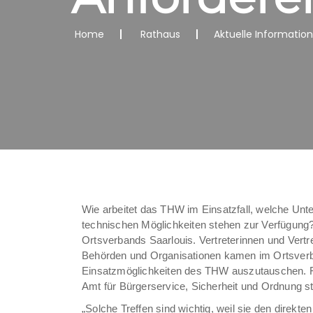
Home
Rathaus
Aktuelle Informatio
Wie arbeitet das THW im Einsatzfall, welche Unt
technischen Möglichkeiten stehen zur Verfügung
Ortsverbands Saarlouis. Vertreterinnen und Vertr
Behörden und Organisationen kamen im Ortsver
Einsatzmöglichkeiten des THW auszutauschen. F
Amt für Bürgerservice, Sicherheit und Ordnung st
„Solche Treffen sind wichtig, weil sie den direk