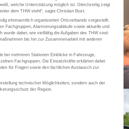
weiß, welche Unterstützung möglich ist. Gleichzeitig zeigt
inter dem THW steht“, sagte Christian Bost.
dig ehrenamtlich organisierten Ortsverbands vorgestellt.
en Fachgruppen, Alarmierungsabläufe sowie aktuelle und
 wurde dabei, wie vielfältig die Aufgaben des THW sind:
urmaßnahmen bis hin zur Zusammenarbeit mit anderen
te bei mehreren Stationen Einblicke in Fahrzeuge,
zelnen Fachgruppen. Die Einsatzkräfte erklärten dabei
en für Fragen sowie den fachlichen Austausch zur
orstellung technischer Möglichkeiten, sondern auch der
lkerungsschutz der Region.