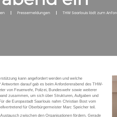
nen
Pressemeldungen
THW Saarlouis lädt zum Anfor
erstützung kann angefordert werden und welche
? Antworten darauf gab es beim Anfordererabend des THW-
eter von Feuerwehr, Polizei, Bundeswehr sowie weiterer
band zusammen, um sich über Strukturen, Aufgaben und
ür die Europastadt Saarlouis nahm Christian Bost vom
ellvertretend für Oberbürgermeister Marc Speicher teil.
ten Austausch zwischen den Organisationen fördern. Gerade