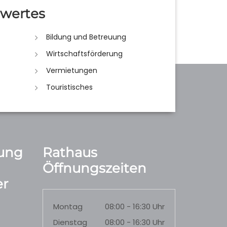
wertes
Bildung und Betreuung
Wirtschaftsförderung
Vermietungen
Touristisches
ung
Rathaus
Öffnungszeiten
r
Montag
08:00 - 16:30 Uhr
Dienstag
08:00 - 16:30 Uhr