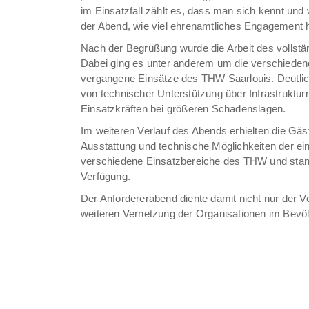
im Einsatzfall zählt es, dass man sich kennt und 
der Abend, wie viel ehrenamtliches Engagement h
Nach der Begrüßung wurde die Arbeit des vollstän
Dabei ging es unter anderem um die verschieden
vergangene Einsätze des THW Saarlouis. Deutlich
von technischer Unterstützung über Infrastrukt
Einsatzkräften bei größeren Schadenslagen.
Im weiteren Verlauf des Abends erhielten die Gäs
Ausstattung und technische Möglichkeiten der ein
verschiedene Einsatzbereiche des THW und stand
Verfügung.
Der Anfordererabend diente damit nicht nur der V
weiteren Vernetzung der Organisationen im Bevö