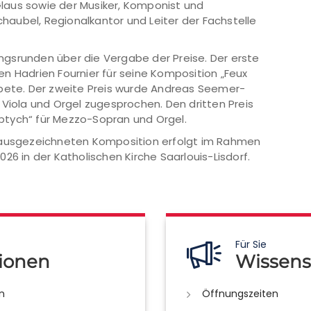
 Glaus sowie der Musiker, Komponist und
aubel, Regionalkantor und Leiter der Fachstelle
gsrunden über die Vergabe der Preise. Der erste
n Hadrien Fournier für seine Komposition „Feux
mpete. Der zweite Preis wurde Andreas Seemer-
 Viola und Orgel zugesprochen. Den dritten Preis
riptych“ für Mezzo-Sopran und Orgel.
s ausgezeichneten Komposition erfolgt im Rahmen
26 in der Katholischen Kirche Saarlouis-Lisdorf.
Für Sie
ionen
Wissens
n
Öffnungszeiten