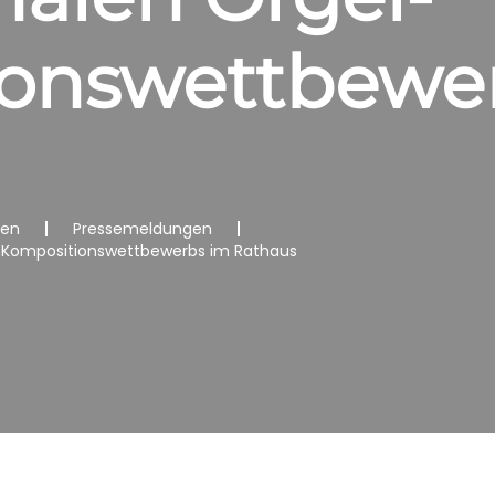
onswettbewe
nen
Pressemeldungen
el-Kompositionswettbewerbs im Rathaus