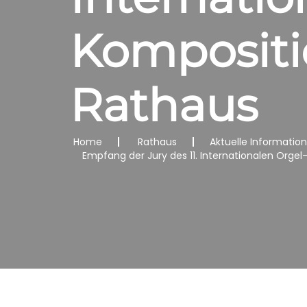
Kompositi
Rathaus
Home
Rathaus
Aktuelle Informatio
Empfang der Jury des 11. Internationalen Org