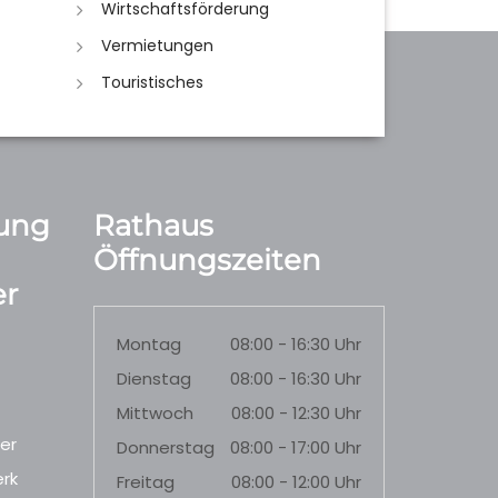
Wirtschaftsförderung
Vermietungen
Touristisches
ung
Rathaus
Öffnungszeiten
r
Montag
08:00 - 16:30 Uhr
Dienstag
08:00 - 16:30 Uhr
Mittwoch
08:00 - 12:30 Uhr
er
Donnerstag
08:00 - 17:00 Uhr
rk
Freitag
08:00 - 12:00 Uhr