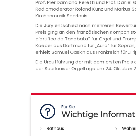
Prof. Pier Damiano Peretti und Prof. Daniel
Radiomoderator Roland Kunz und Markus Sch
Kirchenmusik Saarlouis.
Die Jury entschied nach mehreren Bewertun
Preis ging an den französischen Komponiste
d’artifice de Tanabata“ für Orgel und Tro
Koeper aus Dortmund für „Aura“ für Sopran,
erhielt Samuel Gaskin aus Frankreich für „T
Die Uraufführung der mit dem ersten Prei
der Saarlouiser Orgeltage am 24. Oktober 20
Für Sie
Wichtige Informat
Rathaus
Wahle