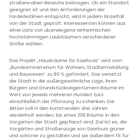
straßennahen Bereichs beitragen. Ob ein Standort
geeignet ist und den Anforderungen der
Förderleitlinien entspricht, wird in jedem Einzelfall
von der Stadt geprüft. Interessenten können aus
einer Liste von überwiegend einheimischen
hochstämmigen Laubbäumen verschiedener
Größe wählen.
Das Projekt „Hausbäume für Saarlouis“ wird vom
„Bundesministerium für Wohnen, Stadtentwicklung
und Bauwesen“ zu 90 % gefördert. Das versetzt
die Stadt in die außergewöhnliche Lage, ihren
Bürgern und Grundstückseigentümern Bäume im
Wert von jeweils mehreren Hundert Euro
einschließlich der Pflanzung zu schenken. Die
Aktion soll in den kommenden drei Jahren
wiederholt werden, bis etwa 200 Bäume in den
Vorgärten der Stadt gepflanzt sind. Ziel ist es, die
Vorgärten und Straßenzüge von Saarlouis grüner
und schöner zu gestalten und sie außerdem fit für