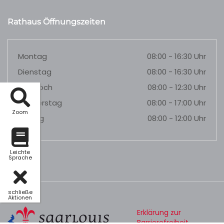
Rathaus Öffnungszeiten
Montag
08:00 - 16:30 Uhr
Dienstag
08:00 - 16:30 Uhr
Mittwoch
08:00 - 12:30 Uhr
Donnerstag
08:00 - 17:00 Uhr
Zoom
Freitag
08:00 - 12:00 Uhr
Leichte
Sprache
schließe
Aktionen
Erklärung zur
Barrierefreiheit