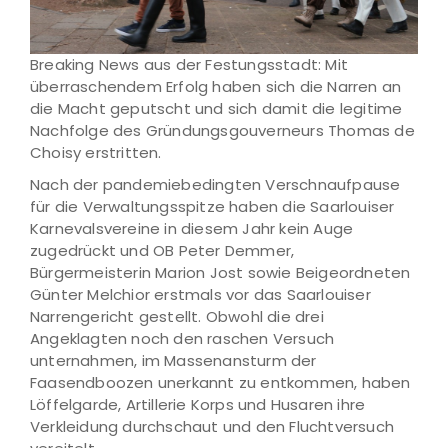
Breaking News aus der Festungsstadt: Mit
überraschendem Erfolg haben sich die Narren an
die Macht geputscht und sich damit die legitime
Nachfolge des Gründungsgouverneurs Thomas de
Choisy erstritten.
Nach der pandemiebedingten Verschnaufpause
für die Verwaltungsspitze haben die Saarlouiser
Karnevalsvereine in diesem Jahr kein Auge
zugedrückt und OB Peter Demmer,
Bürgermeisterin Marion Jost sowie Beigeordneten
Günter Melchior erstmals vor das Saarlouiser
Narrengericht gestellt. Obwohl die drei
Angeklagten noch den raschen Versuch
unternahmen, im Massenansturm der
Faasendboozen unerkannt zu entkommen, haben
Löffelgarde, Artillerie Korps und Husaren ihre
Verkleidung durchschaut und den Fluchtversuch