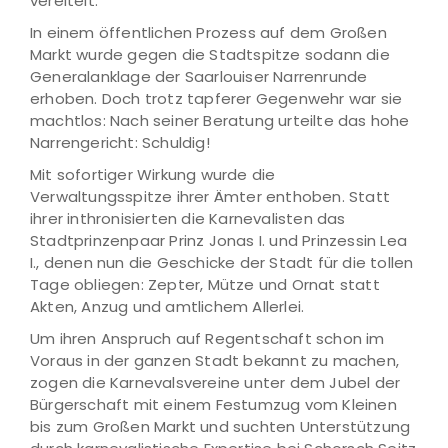
vereitelt.
In einem öffentlichen Prozess auf dem Großen
Markt wurde gegen die Stadtspitze sodann die
Generalanklage der Saarlouiser Narrenrunde
erhoben. Doch trotz tapferer Gegenwehr war sie
machtlos: Nach seiner Beratung urteilte das hohe
Narrengericht: Schuldig!
Mit sofortiger Wirkung wurde die
Verwaltungsspitze ihrer Ämter enthoben. Statt
ihrer inthronisierten die Karnevalisten das
Stadtprinzenpaar Prinz Jonas I. und Prinzessin Lea
I., denen nun die Geschicke der Stadt für die tollen
Tage obliegen: Zepter, Mütze und Ornat statt
Akten, Anzug und amtlichem Allerlei.
Um ihren Anspruch auf Regentschaft schon im
Voraus in der ganzen Stadt bekannt zu machen,
zogen die Karnevalsvereine unter dem Jubel der
Bürgerschaft mit einem Festumzug vom Kleinen
bis zum Großen Markt und suchten Unterstützung