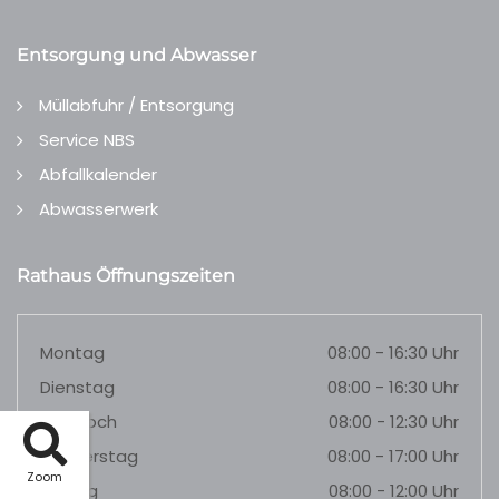
Entsorgung und Abwasser
Müllabfuhr / Entsorgung
Service NBS
Abfallkalender
Abwasserwerk
Rathaus Öffnungszeiten
Montag
08:00 - 16:30 Uhr
Dienstag
08:00 - 16:30 Uhr
Mittwoch
08:00 - 12:30 Uhr
Donnerstag
08:00 - 17:00 Uhr
Zoom
Freitag
08:00 - 12:00 Uhr