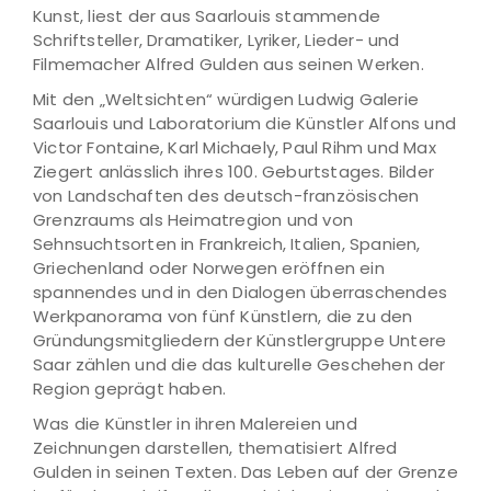
Kunst, liest der aus Saarlouis stammende
Schriftsteller, Dramatiker, Lyriker, Lieder- und
Filmemacher Alfred Gulden aus seinen Werken.
Mit den „Weltsichten“ würdigen Ludwig Galerie
Saarlouis und Laboratorium die Künstler Alfons und
Victor Fontaine, Karl Michaely, Paul Rihm und Max
Ziegert anlässlich ihres 100. Geburtstages. Bilder
von Landschaften des deutsch-französischen
Grenzraums als Heimatregion und von
Sehnsuchtsorten in Frankreich, Italien, Spanien,
Griechenland oder Norwegen eröffnen ein
spannendes und in den Dialogen überraschendes
Werkpanorama von fünf Künstlern, die zu den
Gründungsmitgliedern der Künstlergruppe Untere
Saar zählen und die das kulturelle Geschehen der
Region geprägt haben.
Was die Künstler in ihren Malereien und
Zeichnungen darstellen, thematisiert Alfred
Gulden in seinen Texten. Das Leben auf der Grenze