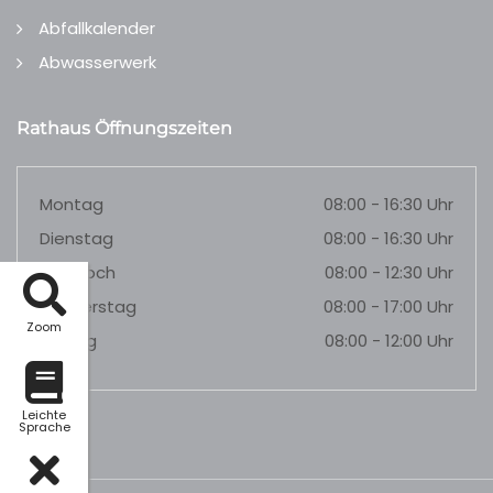
Abfallkalender
Abwasserwerk
Rathaus Öffnungszeiten
Montag
08:00 - 16:30 Uhr
Dienstag
08:00 - 16:30 Uhr
Mittwoch
08:00 - 12:30 Uhr
Donnerstag
08:00 - 17:00 Uhr
Zoom
Freitag
08:00 - 12:00 Uhr
Leichte
Sprache