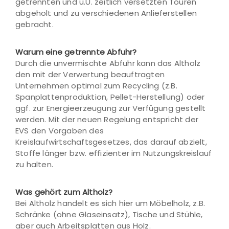
getrennten und u.U. zeitlich versetzten Touren
abgeholt und zu verschiedenen Anlieferstellen
gebracht.
Warum eine getrennte Abfuhr?
Durch die unvermischte Abfuhr kann das Altholz
den mit der Verwertung beauftragten
Unternehmen optimal zum Recycling (z.B.
Spanplattenproduktion, Pellet-Herstellung) oder
ggf. zur Energieerzeugung zur Verfügung gestellt
werden. Mit der neuen Regelung entspricht der
EVS den Vorgaben des
Kreislaufwirtschaftsgesetzes, das darauf abzielt,
Stoffe länger bzw. effizienter im Nutzungskreislauf
zu halten.
Was gehört zum Altholz?
Bei Altholz handelt es sich hier um Möbelholz, z.B.
Schränke (ohne Glaseinsatz), Tische und Stühle,
aber auch Arbeitsplatten aus Holz.