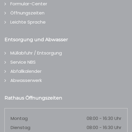
Formular-Center
Öffnungszeiten
Leichte Sprache
Entsorgung und Abwasser
Müllabfuhr / Entsorgung
Service NBS
Abfallkalender
Abwasserwerk
Rathaus Öffnungszeiten
Montag
08:00 - 16:30 Uhr
Dienstag
08:00 - 16:30 Uhr