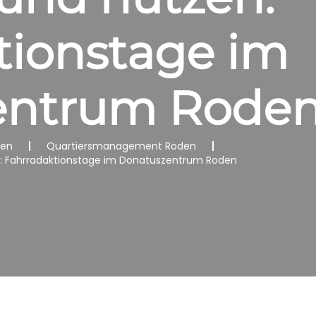
tionstage im
entrum Rode
nen
Quartiersmanagement Roden
en: Fahrradaktionstage im Donatuszentrum Roden