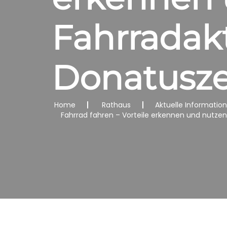
Fahrradak
Donatusz
Home
Rathaus
Aktuelle Informatio
Fahrrad fahren – Vorteile erkennen und nutz