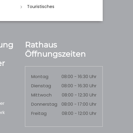
Touristisches
ung
Rathaus
Öffnungszeiten
r
Montag
08:00 - 16:30 Uhr
Dienstag
08:00 - 16:30 Uhr
Mittwoch
08:00 - 12:30 Uhr
er
Donnerstag
08:00 - 17:00 Uhr
rk
Freitag
08:00 - 12:00 Uhr