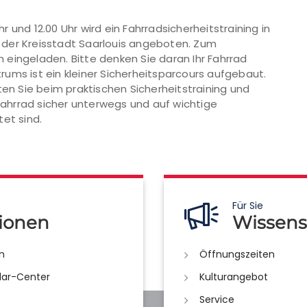
 und 12.00 Uhr wird ein Fahrradsicherheitstraining in
 der Kreisstadt Saarlouis angeboten. Zum
ch eingeladen. Bitte denken Sie daran Ihr Fahrrad
ums ist ein kleiner Sicherheitsparcours aufgebaut.
ten Sie beim praktischen Sicherheitstraining und
 Fahrrad sicher unterwegs und auf wichtige
et sind.
Für Sie
ionen
Wissens
n
Öffnungszeiten
lar-Center
Kulturangebot
Service