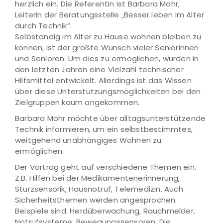
herzlich ein. Die Referentin ist Barbara Mohr,
Leiterin der Beratungsstelle „Besser leben im Alter
durch Technik“.
Selbständig im Alter zu Hause wohnen bleiben zu
können, ist der größte Wunsch vieler Seniorinnen
und Senioren. Um dies zu ermöglichen, wurden in
den letzten Jahren eine Vielzahl technischer
Hilfsmittel entwickelt. Allerdings ist das Wissen
über diese Unterstützungsmöglichkeiten bei den
Zielgruppen kaum angekommen.
Barbara Mohr möchte über alltagsunterstützende
Technik informieren, um ein selbstbestimmtes,
weitgehend unabhängiges Wohnen zu
ermöglichen.
Der Vortrag geht auf verschiedene Themen ein.
Z.B. Hilfen bei der Medikamentenerinnerung,
Sturzsensorik, Hausnotruf, Telemedizin. Auch
Sicherheitsthemen werden angesprochen.
Beispiele sind: Herdüberwachung, Rauchmelder,
Notrufsysteme, Bewegungssensoren. Die