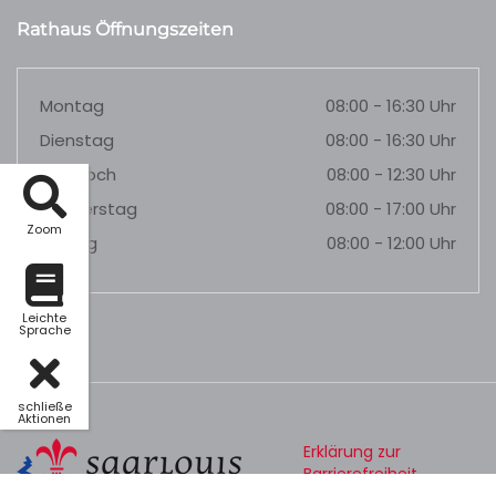
Rathaus Öffnungszeiten
Montag
08:00 - 16:30 Uhr
Dienstag
08:00 - 16:30 Uhr
Mittwoch
08:00 - 12:30 Uhr
Donnerstag
08:00 - 17:00 Uhr
Zoom
Freitag
08:00 - 12:00 Uhr
Leichte
Sprache
schließe
Aktionen
Erklärung zur
Barrierefreiheit