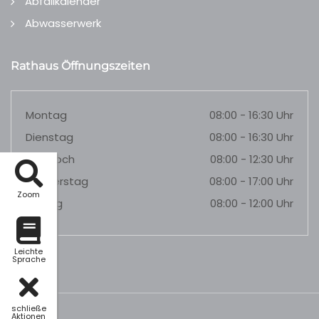
Abfallkalender
Abwasserwerk
Rathaus Öffnungszeiten
Montag
08:00 - 16:30 Uhr
Dienstag
08:00 - 16:30 Uhr
Mittwoch
08:00 - 12:30 Uhr
Donnerstag
08:00 - 17:00 Uhr
Zoom
Freitag
08:00 - 12:00 Uhr
Leichte
Sprache
schließe
Aktionen