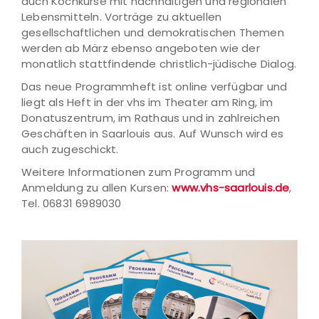
auch Kochkurse mit nachhaltigen und regionalen
Lebensmitteln. Vorträge zu aktuellen
gesellschaftlichen und demokratischen Themen
werden ab März ebenso angeboten wie der
monatlich stattfindende christlich-jüdische Dialog.
Das neue Programmheft ist online verfügbar und
liegt als Heft in der vhs im Theater am Ring, im
Donatuszentrum, im Rathaus und in zahlreichen
Geschäften in Saarlouis aus. Auf Wunsch wird es
auch zugeschickt.
Weitere Informationen zum Programm und
Anmeldung zu allen Kursen:
www.vhs-saarlouis.de
,
Tel. 06831 6989030