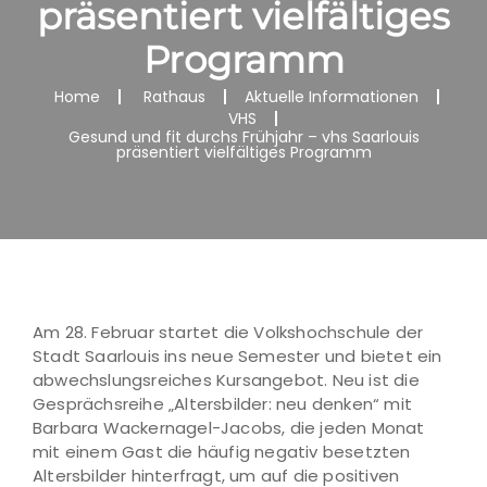
präsentiert vielfältiges
Programm
Home
Rathaus
Aktuelle Informationen
VHS
Gesund und fit durchs Frühjahr – vhs Saarlouis
präsentiert vielfältiges Programm
Am 28. Februar startet die Volkshochschule der
Stadt Saarlouis ins neue Semester und bietet ein
abwechslungsreiches Kursangebot. Neu ist die
Gesprächsreihe „Altersbilder: neu denken“ mit
Barbara Wackernagel-Jacobs, die jeden Monat
mit einem Gast die häufig negativ besetzten
Altersbilder hinterfragt, um auf die positiven