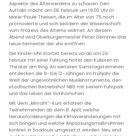
Aspekte des Älterwerdens zu schauen. Den
Auftakt macht am 28. Februar um 19.00 Uhr Dr.
Marie-Paule Theisen, die im Alter von 75 noch
promovierte und sich seitdem der Wissenschaft
vom Prozess des Alterns widmet. An diesem
Abend wird Oberbürgermeister Peter Demmer das
neue Semester der vhs eröffnen.
Die Kinder-UNI startet bereits vorab am 24.
Februar mit einer Führung hinter den Kulissen im
Theater am Ring. An weiteren Samstagsterminen
entdecken die 8- bis 12-Jährigen im Frühjahr die
Welt der ungewöhnlichen Musikinstrumente, den
städtischen Betriebshof NBS mit seinem Fuhrpark
und das Leben der Eichhörnchen.
Mit dem „klimafit“-Kurs erfahren die
Teilnehmenden ab dem 8. April, welche
Herausforderungen die Klimaveränderungen mit
sich bringen und welche Anpassungsmaßnahmen
konkret in Saarlouis umgesetzt werden. Neu sind