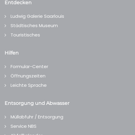
Entdecken
Ludwig Galerie Saarlouis
Städtisches Museum
Touristisches
Hilfen
Formular-Center
Öffnungszeiten
Leichte Sprache
Entsorgung und Abwasser
Müllabfuhr / Entsorgung
Service NBS