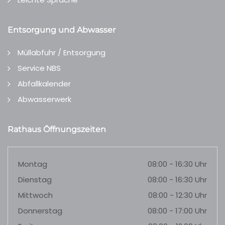
Entsorgung und Abwasser
Müllabfuhr / Entsorgung
Service NBS
Abfallkalender
Abwasserwerk
Rathaus Öffnungszeiten
Montag
08:00 - 16:30 Uhr
Dienstag
08:00 - 16:30 Uhr
Mittwoch
08:00 - 12:30 Uhr
Donnerstag
08:00 - 17:00 Uhr