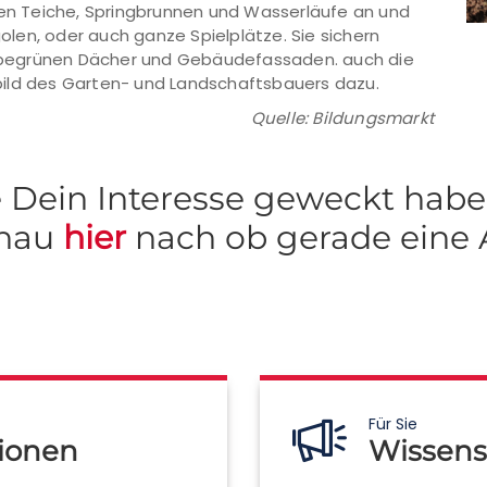
gen Teiche, Springbrunnen und Wasserläufe an und
len, oder auch ganze Spielplätze. Sie sichern
begrünen Dächer und Gebäudefassaden. auch die
bild des Garten- und Landschaftsbauers dazu.
Quelle: Bildungsmarkt
fe Dein Interesse geweckt hab
chau
hier
nach ob gerade eine 
Für Sie
ionen
Wissens