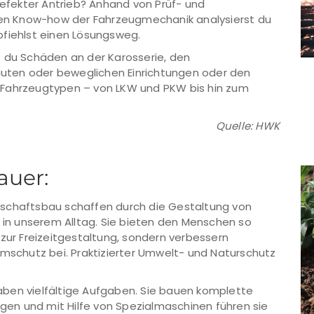
defekter Antrieb? Anhand von Prüf- und
n Know-how der Fahrzeugmechanik analysierst du
pfiehlst einen Lösungsweg.
 du Schäden an der Karosserie, den
uten oder beweglichen Einrichtungen oder den
 Fahrzeugtypen – von LKW und PKW bis hin zum
Quelle: HWK
auer:
dschaftsbau schaffen durch die Gestaltung von
n in unserem Alltag. Sie bieten den Menschen so
 zur Freizeitgestaltung, sondern verbessern
rmschutz bei. Praktizierter Umwelt- und Naturschutz
ben vielfältige Aufgaben. Sie bauen komplette
en und mit Hilfe von Spezialmaschinen führen sie