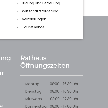
Bildung und Betreuung
Wirtschaftsförderung
Vermietungen
Touristisches
ung
Rathaus
Öffnungszeiten
r
Montag
08:00 - 16:30 Uhr
Dienstag
08:00 - 16:30 Uhr
Mittwoch
08:00 - 12:30 Uhr
er
Donnerstag
08:00 - 17:00 Uhr