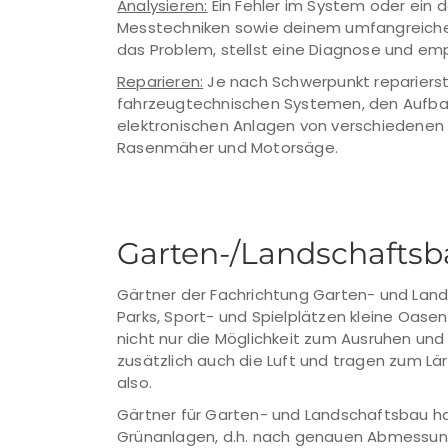
Analysieren:
Ein Fehler im System oder ein 
Messtechniken sowie deinem umfangreiche
das Problem, stellst eine Diagnose und em
Reparieren:
Je nach Schwerpunkt reparierst
fahrzeugtechnischen Systemen, den Aufba
elektronischen Anlagen von verschiedenen
Rasenmäher und Motorsäge.
Garten-/Landschaftsb
Gärtner der Fachrichtung Garten- und Lan
Parks, Sport- und Spielplätzen kleine Oase
nicht nur die Möglichkeit zum Ausruhen und
zusätzlich auch die Luft und tragen zum Lä
also.
Gärtner für Garten- und Landschaftsbau ha
Grünanlagen, d.h. nach genauen Abmessung