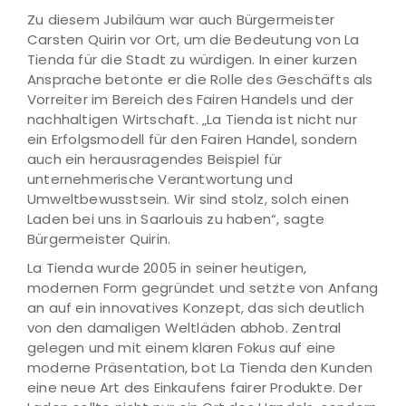
Zu diesem Jubiläum war auch Bürgermeister
Carsten Quirin vor Ort, um die Bedeutung von La
Tienda für die Stadt zu würdigen. In einer kurzen
Ansprache betonte er die Rolle des Geschäfts als
Vorreiter im Bereich des Fairen Handels und der
nachhaltigen Wirtschaft. „La Tienda ist nicht nur
ein Erfolgsmodell für den Fairen Handel, sondern
auch ein herausragendes Beispiel für
unternehmerische Verantwortung und
Umweltbewusstsein. Wir sind stolz, solch einen
Laden bei uns in Saarlouis zu haben“, sagte
Bürgermeister Quirin.
La Tienda wurde 2005 in seiner heutigen,
modernen Form gegründet und setzte von Anfang
an auf ein innovatives Konzept, das sich deutlich
von den damaligen Weltläden abhob. Zentral
gelegen und mit einem klaren Fokus auf eine
moderne Präsentation, bot La Tienda den Kunden
eine neue Art des Einkaufens fairer Produkte. Der