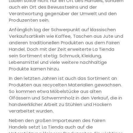
Laden sollte nicht nur ein Ort des Handels, sondern
auch ein Ort des Bewusstseins und der
Verantwortung gegenüber der Umwelt und den
Produzenten sein.
Anfänglich lag der Schwerpunkt auf klassischen
Verkaufsartikeln wie Kaffee, Taschen aus Jute und
anderen traditionellen Produkten aus dem Fairen
Handel. Doch mit der Zeit erweiterte La Tienda
sein Sortiment stetig: Schmuck, Kleidung,
Lebensmittel und viele weitere nachhaltige
Produkte kamen hinzu.
In den letzten Jahren ist auch das Sortiment an
Produkten aus recycelten Materialien gewachsen.
So kommen etwa Möbelstücke aus alten
Ölfässern und Schwemmholz in den Verkauf, die in
handwerklicher Arbeit zu Stühlen und Hockern
verarbeitet wurden.
Neben den großen Importeuren des Fairen
Handels setzt La Tienda auch auf die