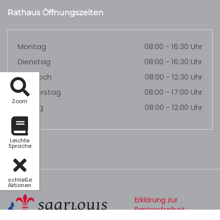
Rathaus Öffnungszeiten
Montag
08:00 - 16:30 Uhr
Dienstag
08:00 - 16:30 Uhr
Mittwoch
08:00 - 12:30 Uhr
Donnerstag
08:00 - 17:00 Uhr
Zoom
Freitag
08:00 - 12:00 Uhr
Leichte
Sprache
schließe
Aktionen
Erklärung zur
Barrierefreiheit
Datenschutz