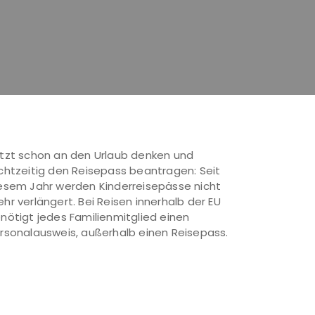
tzt schon an den Urlaub denken und
chtzeitig den Reisepass beantragen: Seit
esem Jahr werden Kinderreisepässe nicht
hr verlängert. Bei Reisen innerhalb der EU
nötigt jedes Familienmitglied einen
rsonalausweis, außerhalb einen Reisepass.