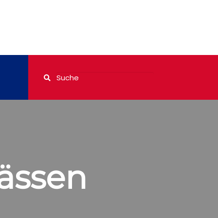
pässen