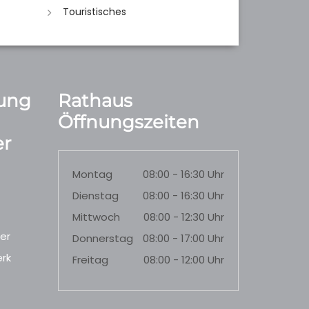
Touristisches
ung
Rathaus
Öffnungszeiten
r
Montag
08:00 - 16:30 Uhr
Dienstag
08:00 - 16:30 Uhr
Mittwoch
08:00 - 12:30 Uhr
er
Donnerstag
08:00 - 17:00 Uhr
rk
Freitag
08:00 - 12:00 Uhr