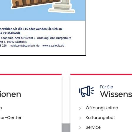
Für Sie
ionen
Wissens
n
Öffnungszeiten
lar-Center
Kulturangebot
Service