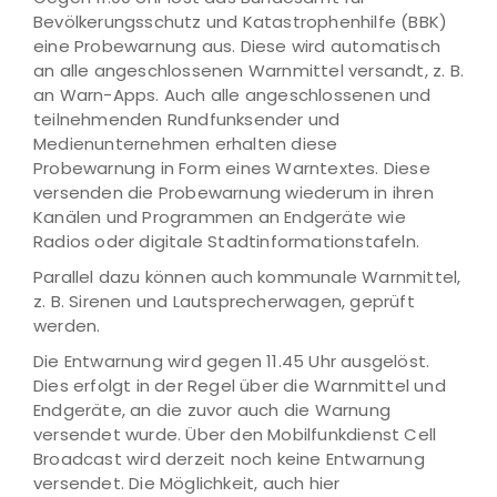
Bevölkerungsschutz und Katastrophenhilfe (BBK)
eine Probewarnung aus. Diese wird automatisch
an alle angeschlossenen Warnmittel versandt, z. B.
an Warn-Apps. Auch alle angeschlossenen und
teilnehmenden Rundfunksender und
Medienunternehmen erhalten diese
Probewarnung in Form eines Warntextes. Diese
versenden die Probewarnung wiederum in ihren
Kanälen und Programmen an Endgeräte wie
Radios oder digitale Stadtinformationstafeln.
Parallel dazu können auch kommunale Warnmittel,
z. B. Sirenen und Lautsprecherwagen, geprüft
werden.
Die Entwarnung wird gegen 11.45 Uhr ausgelöst.
Dies erfolgt in der Regel über die Warnmittel und
Endgeräte, an die zuvor auch die Warnung
versendet wurde. Über den Mobilfunkdienst Cell
Broadcast wird derzeit noch keine Entwarnung
versendet. Die Möglichkeit, auch hier