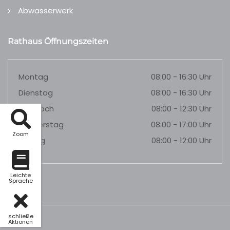
Abwasserwerk
Rathaus Öffnungszeiten
Montag
08:00 - 16:30 Uhr
Dienstag
08:00 - 16:30 Uhr
Mittwoch
08:00 - 12:30 Uhr
Donnerstag
08:00 - 17:00 Uhr
Zoom
Freitag
08:00 - 12:00 Uhr
Leichte
Sprache
schließe
Aktionen