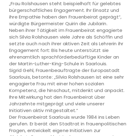
„Frau Rolshausen steht beispielhaft für gelebtes
bürgerschaftliches Engagement. Ihr Einsatz und
ihre Empathie haben den Frauenbeirat geprägt“,
würdigte Bürgermeister Quirin die Jubilarin.
Neben ihrer Tätigkeit im Frauenbeirat engagierte
sich Silvia Rolshausen viele Jahre als Schöffin und
setzte auch nach ihrer aktiven Zeit als Lehrerin ihr
Engagement fort: Bis heute unterstützt sie
ehrenamtlich sprachförderbedürftige Kinder an
der Martin-Luther-King-Schule in Saarlouis.
Sigrid Gehl, Frauenbeauftragte der Europastadt
Saarlouis, betonte: „Silvia Rolshausen ist eine sehr
engagierte Frau mit einer hohen sozialen
Kompetenz, die hinschaut, mitdenkt und anpackt.
Ihre Mitwirkung hat den Frauenbeirat über
Jahrzehnte mitgeprägt und viele unserer
Initiativen aktiv mitgestaltet.“
Der Frauenbeirat Saarlouis wurde 1984 ins Leben
gerufen. Er berät den Stadtrat in frauenpolitischen
Fragen, entwickelt eigene Initiativen zur