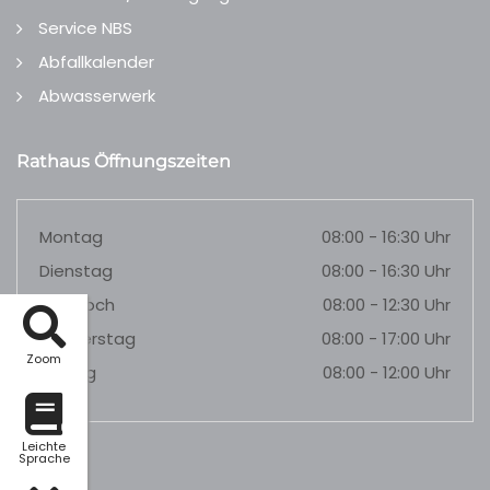
Service NBS
Abfallkalender
Abwasserwerk
Rathaus Öffnungszeiten
Montag
08:00 - 16:30 Uhr
Dienstag
08:00 - 16:30 Uhr
Mittwoch
08:00 - 12:30 Uhr
Donnerstag
08:00 - 17:00 Uhr
Zoom
Freitag
08:00 - 12:00 Uhr
Leichte
Sprache