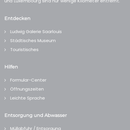
und Luxembourg sind nur wenige Kilometer entfernt.
Entdecken
Ludwig Galerie Saarlouis
Städtisches Museum
Touristisches
Hilfen
Formular-Center
Öffnungszeiten
Leichte Sprache
Entsorgung und Abwasser
Müllabfuhr / Entsorgung