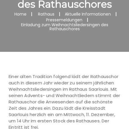
des Rathauschores
Home
Rathaus
Aktuelle Informationen
Pressemeldungen
Einladung zum Weihnachtsliedersingen des
Rathauschores
Einer alten Tradition folgend lädt der Rathauschor
auch in diesem Jahr wieder zu seinem jährlichen
Weihnachtsliedersingen im Rathaus Saarlouis. Mit
seinen Advents- und Weihnachtliedern stimmt der
Rathauschor die Anwesenden auf die schönste
Zeit des Jahres ein. Dazu lädt die Kreisstadt
Saarlouis herzlich ein am Mittwoch, 11. Dezember,
um 14 Uhr im ersten Stock des Rathauses. Der
Eintritt ist frei.