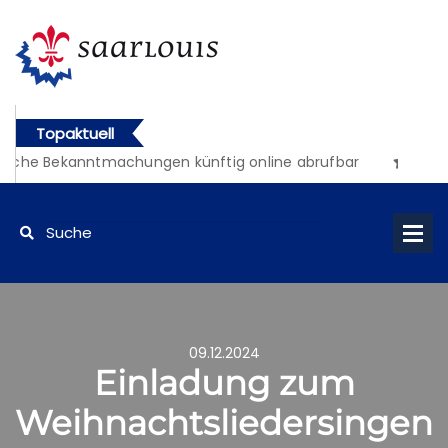
Topaktuell
liche Bekanntmachungen künftig online abrufbar
09.12.2024
Einladung zum
Weihnachtsliedersingen