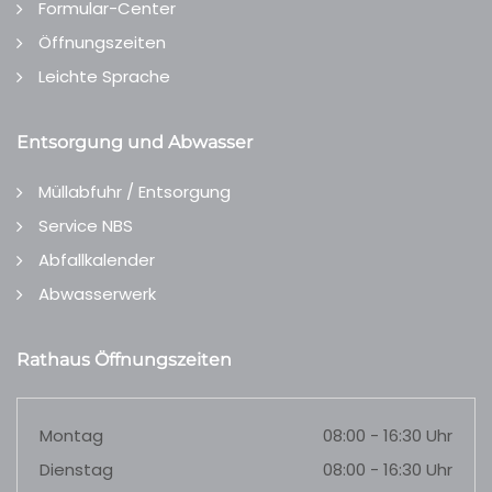
Formular-Center
Öffnungszeiten
Leichte Sprache
Entsorgung und Abwasser
Müllabfuhr / Entsorgung
Service NBS
Abfallkalender
Abwasserwerk
Rathaus Öffnungszeiten
Montag
08:00 - 16:30 Uhr
Dienstag
08:00 - 16:30 Uhr