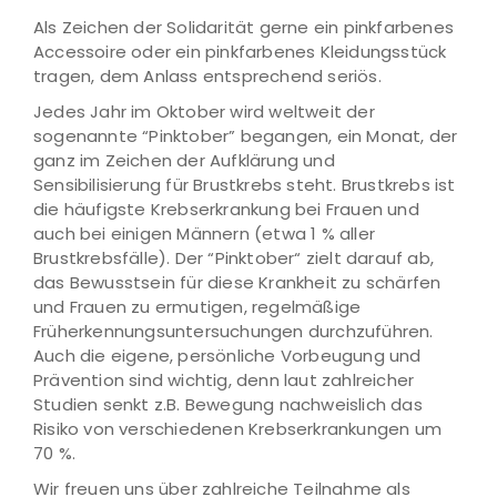
Als Zeichen der Solidarität gerne ein pinkfarbenes
Accessoire oder ein pinkfarbenes Kleidungsstück
tragen, dem Anlass entsprechend seriös.
Jedes Jahr im Oktober wird weltweit der
sogenannte “Pinktober” begangen, ein Monat, der
ganz im Zeichen der Aufklärung und
Sensibilisierung für Brustkrebs steht. Brustkrebs ist
die häufigste Krebserkrankung bei Frauen und
auch bei einigen Männern (etwa 1 % aller
Brustkrebsfälle). Der “Pinktober“ zielt darauf ab,
das Bewusstsein für diese Krankheit zu schärfen
und Frauen zu ermutigen, regelmäßige
Früherkennungsuntersuchungen durchzuführen.
Auch die eigene, persönliche Vorbeugung und
Prävention sind wichtig, denn laut zahlreicher
Studien senkt z.B. Bewegung nachweislich das
Risiko von verschiedenen Krebserkrankungen um
70 %.
Wir freuen uns über zahlreiche Teilnahme als