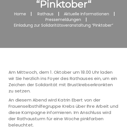
“Pinktober“
Home
Rathaus
Aktuelle Informationen
Pressemeldungen
Einladung zur Solidaritätsveranstaltung “Pinktober“
Am Mittwoch, dem 1. Oktober um 18.00 Uhr laden
wir Sie herzlich ins Foyer des Rathauses ein, um ein
Zeichen der Solidarität mit Brustkrebserkrankten
zu setzen.
An diesem Abend wird Katrin Ebert von der
Frauenselbsthilfegruppe Krebs über Ihre Arbeit und
diese Kampagne informieren. Im Anschluss wird
der Rathausturm für eine Woche pinkfarben
beleuchtet.