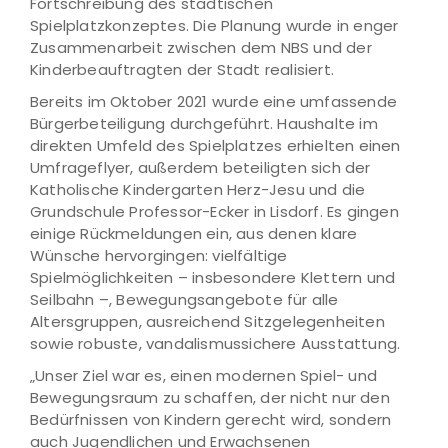
Fortschreibung des städtischen
Spielplatzkonzeptes. Die Planung wurde in enger
Zusammenarbeit zwischen dem NBS und der
Kinderbeauftragten der Stadt realisiert.
Bereits im Oktober 2021 wurde eine umfassende
Bürgerbeteiligung durchgeführt. Haushalte im
direkten Umfeld des Spielplatzes erhielten einen
Umfrageflyer, außerdem beteiligten sich der
Katholische Kindergarten Herz-Jesu und die
Grundschule Professor-Ecker in Lisdorf. Es gingen
einige Rückmeldungen ein, aus denen klare
Wünsche hervorgingen: vielfältige
Spielmöglichkeiten – insbesondere Klettern und
Seilbahn –, Bewegungsangebote für alle
Altersgruppen, ausreichend Sitzgelegenheiten
sowie robuste, vandalismussichere Ausstattung.
„Unser Ziel war es, einen modernen Spiel- und
Bewegungsraum zu schaffen, der nicht nur den
Bedürfnissen von Kindern gerecht wird, sondern
auch Jugendlichen und Erwachsenen