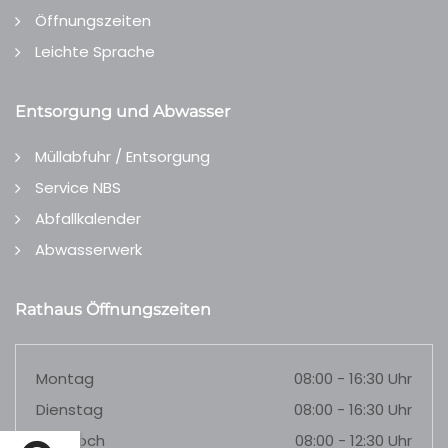
Öffnungszeiten
Leichte Sprache
Entsorgung und Abwasser
Müllabfuhr / Entsorgung
Service NBS
Abfallkalender
Abwasserwerk
Rathaus Öffnungszeiten
Montag
08:00 - 16:30 Uhr
Dienstag
08:00 - 16:30 Uhr
Mittwoch
08:00 - 12:30 Uhr