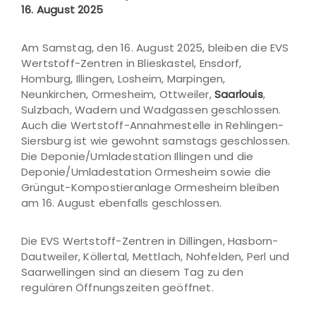
16. August 2025
Am Samstag, den 16. August 2025, bleiben die EVS
Wertstoff-Zentren in Blieskastel, Ensdorf,
Homburg, Illingen, Losheim, Marpingen,
Neunkirchen, Ormesheim, Ottweiler,
Saarlouis
,
Sulzbach, Wadern und Wadgassen geschlossen.
Auch die Wertstoff-Annahmestelle in Rehlingen-
Siersburg ist wie gewohnt samstags geschlossen.
Die Deponie/Umladestation Illingen und die
Deponie/Umladestation Ormesheim sowie die
Grüngut-Kompostieranlage Ormesheim bleiben
am 16. August ebenfalls geschlossen.
Die EVS Wertstoff-Zentren in Dillingen, Hasborn-
Dautweiler, Köllertal, Mettlach, Nohfelden, Perl und
Saarwellingen sind an diesem Tag zu den
regulären Öffnungszeiten geöffnet.