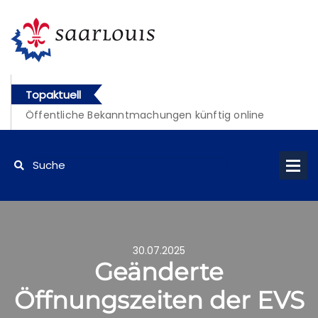
Topaktuell
Öffentliche Bekanntmachungen künftig online
abrufbar
30.07.2025
Geänderte
Öffnungszeiten der EVS