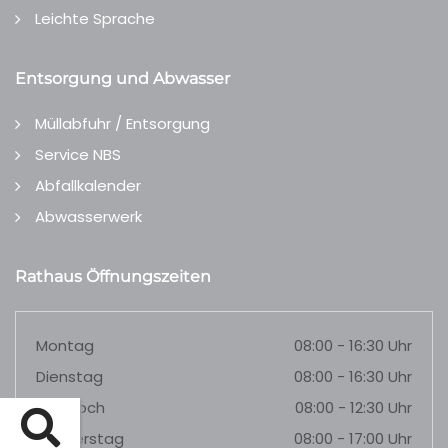
Leichte Sprache
Entsorgung und Abwasser
Müllabfuhr / Entsorgung
Service NBS
Abfallkalender
Abwasserwerk
Rathaus Öffnungszeiten
Montag
08:00 - 16:30 Uhr
Dienstag
08:00 - 16:30 Uhr
Mittwoch
08:00 - 12:30 Uhr
Donnerstag
08:00 - 17:00 Uhr