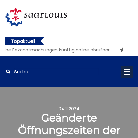
Topaktuell
liche Bekanntmachungen künftig online abrufbar
04.11.2024
Geänderte
Öffnungszeiten der