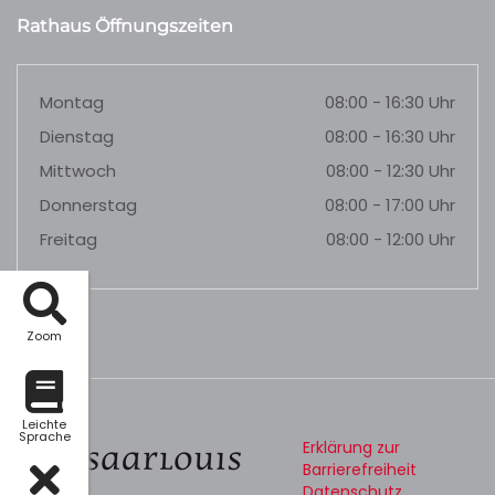
Rathaus Öffnungszeiten
Montag
08:00 - 16:30 Uhr
Dienstag
08:00 - 16:30 Uhr
Mittwoch
08:00 - 12:30 Uhr
Donnerstag
08:00 - 17:00 Uhr
Freitag
08:00 - 12:00 Uhr
Zoom
Leichte
Sprache
Erklärung zur
Barrierefreiheit
Datenschutz