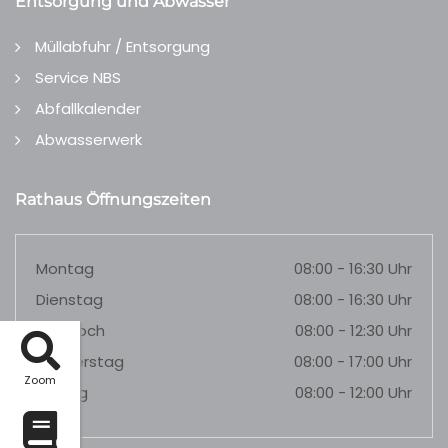
Entsorgung und Abwasser
Müllabfuhr / Entsorgung
Service NBS
Abfallkalender
Abwasserwerk
Rathaus Öffnungszeiten
Montag
08:00 - 16:30 Uhr
Dienstag
08:00 - 16:30 Uhr
Mittwoch
08:00 - 12:30 Uhr
Donnerstag
08:00 - 17:00 Uhr
Zoom
Freitag
08:00 - 12:00 Uhr