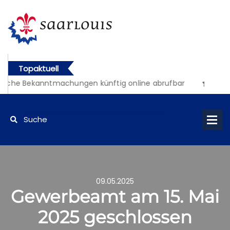
Topaktuell
liche Bekanntmachungen künftig online abrufbar
09.05.2025
Gewerbeamt am 15. Mai
2025 geschlossen