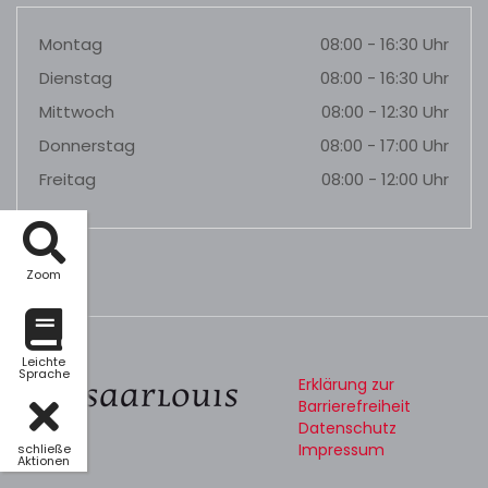
Montag
08:00 - 16:30 Uhr
Dienstag
08:00 - 16:30 Uhr
Mittwoch
08:00 - 12:30 Uhr
Donnerstag
08:00 - 17:00 Uhr
Freitag
08:00 - 12:00 Uhr
Zoom
Leichte
Sprache
Erklärung zur
Barrierefreiheit
Datenschutz
Impressum
schließe
Aktionen