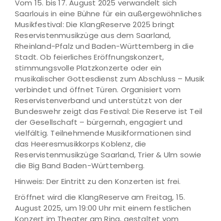
Vom 15. bis 17. August 2025 verwandelt sich
Saarlouis in eine Bühne für ein außergewöhnliches
Musikfestival: Die KlangReserve 2025 bringt
Reservistenmusikzüge aus dem Saarland,
Rheinland-Pfalz und Baden-Württemberg in die
Stadt. Ob feierliches Eröffnungskonzert,
stimmungsvolle Platzkonzerte oder ein
musikalischer Gottesdienst zum Abschluss – Musik
verbindet und öffnet Türen. Organisiert vom
Reservistenverband und unterstützt von der
Bundeswehr zeigt das Festival: Die Reserve ist Teil
der Gesellschaft – bürgernah, engagiert und
vielfältig. Teilnehmende Musikformationen sind
das Heeresmusikkorps Koblenz, die
Reservistenmusikzüge Saarland, Trier & Ulm sowie
die Big Band Baden-Württemberg.
Hinweis: Der Eintritt zu den Konzerten ist frei.
Eröffnet wird die KlangReserve am Freitag, 15.
August 2025, um 19:00 Uhr mit einem festlichen
Konzert im Theater am Ring, gestaltet vom