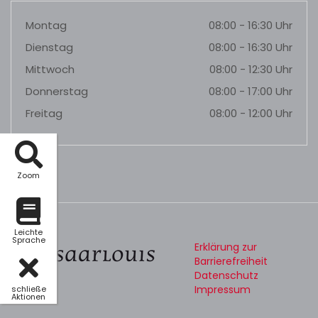
Montag
08:00 - 16:30 Uhr
Dienstag
08:00 - 16:30 Uhr
Mittwoch
08:00 - 12:30 Uhr
Donnerstag
08:00 - 17:00 Uhr
Freitag
08:00 - 12:00 Uhr
Zoom
Leichte
Sprache
Erklärung zur
Barrierefreiheit
Datenschutz
Impressum
schließe
Aktionen