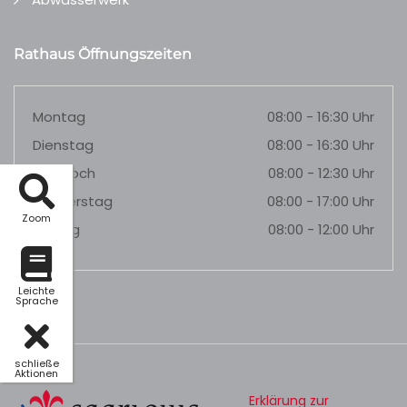
Rathaus Öffnungszeiten
Montag
08:00 - 16:30 Uhr
Dienstag
08:00 - 16:30 Uhr
Mittwoch
08:00 - 12:30 Uhr
Donnerstag
08:00 - 17:00 Uhr
Zoom
Freitag
08:00 - 12:00 Uhr
Leichte
Sprache
schließe
Aktionen
Erklärung zur