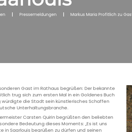
nen
Pressemeldungen
Markus Maria Profitlich zu Gas
besonderen Gast im Rathaus begrüßen: Der bekannte
tlich trug sich zum ersten Mal in ein Goldenes Buch
ng würdigte die Stadt sein künstlerisches Schaffen
eutsche Unterhaltungsbranche.
ermeister Carsten Quirin begrüßten den beliebten
esondere Bedeutung dieses Moments: „Es ist uns
ute in Saarlouis begrüßen zu dürfen und seinen