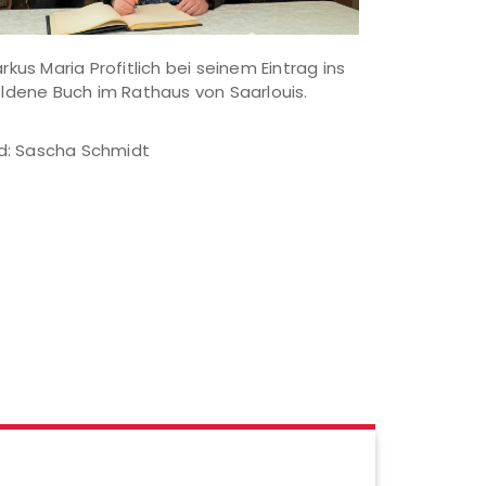
rkus Maria Profitlich bei seinem Eintrag ins
ldene Buch im Rathaus von Saarlouis.
ld: Sascha Schmidt