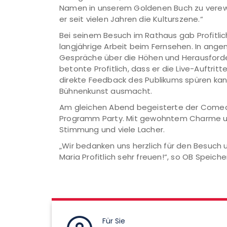
Namen in unserem Goldenen Buch zu verewi
er seit vielen Jahren die Kulturszene.“
Bei seinem Besuch im Rathaus gab Profitlic
langjährige Arbeit beim Fernsehen. In an
Gespräche über die Höhen und Herausford
betonte Profitlich, dass er die Live-Auftrit
direkte Feedback des Publikums spüren kann 
Bühnenkunst ausmacht.
Am gleichen Abend begeisterte der Comed
Programm Party. Mit gewohntem Charme und
Stimmung und viele Lacher.
„Wir bedanken uns herzlich für den Besuch
Maria Profitlich sehr freuen!“, so OB Speiche
Für Sie