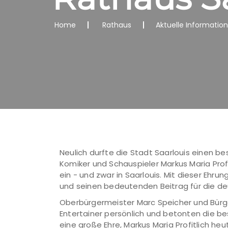
Home
Rathaus
Aktuelle Informatio
Neulich durfte die Stadt Saarlouis einen 
Komiker und Schauspieler Markus Maria Profi
ein - und zwar in Saarlouis. Mit dieser Ehru
und seinen bedeutenden Beitrag für die d
Oberbürgermeister Marc Speicher und Bürg
Entertainer persönlich und betonten die b
eine große Ehre, Markus Maria Profitlich he