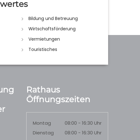
wertes
Bildung und Betreuung
Wirtschaftsförderung
Vermietungen
Touristisches
ung
Rathaus
Öffnungszeiten
r
Montag
08:00 - 16:30 Uhr
Dienstag
08:00 - 16:30 Uhr