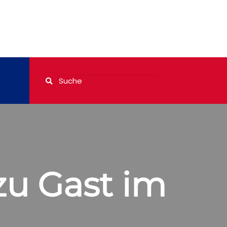
zu Gast im