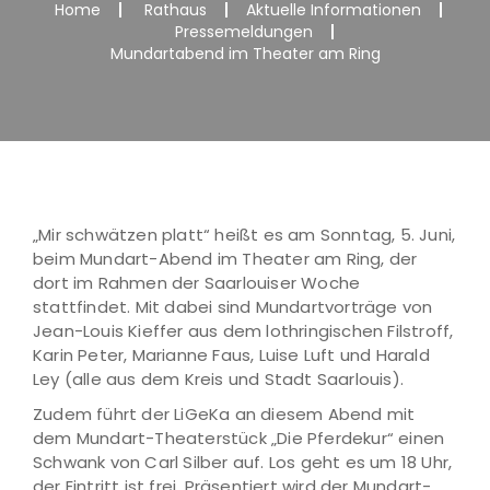
Home
Rathaus
Aktuelle Informationen
Pressemeldungen
Mundartabend im Theater am Ring
„Mir schwätzen platt“ heißt es am Sonntag, 5. Juni,
beim Mundart-Abend im Theater am Ring, der
dort im Rahmen der Saarlouiser Woche
stattfindet. Mit dabei sind Mundartvorträge von
Jean-Louis Kieffer aus dem lothringischen Filstroff,
Karin Peter, Marianne Faus, Luise Luft und Harald
Ley (alle aus dem Kreis und Stadt Saarlouis).
Zudem führt der LiGeKa an diesem Abend mit
dem Mundart-Theaterstück „Die Pferdekur“ einen
Schwank von Carl Silber auf. Los geht es um 18 Uhr,
der Eintritt ist frei. Präsentiert wird der Mundart-