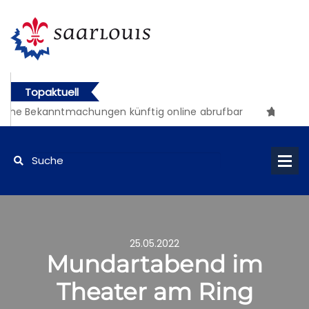
Topaktuell
che Bekanntmachungen künftig online abrufbar
25.05.2022
Mundartabend im
Theater am Ring