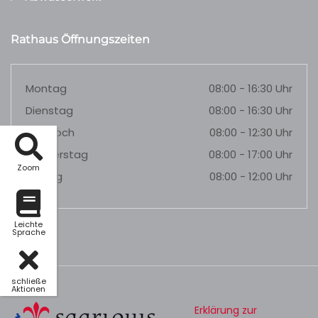
Rathaus Öffnungszeiten
Montag
08:00 - 16:30 Uhr
Dienstag
08:00 - 16:30 Uhr
Mittwoch
08:00 - 12:30 Uhr
Donnerstag
08:00 - 17:00 Uhr
Zoom
Freitag
08:00 - 12:00 Uhr
Leichte
Sprache
schließe
Aktionen
Erklärung zur