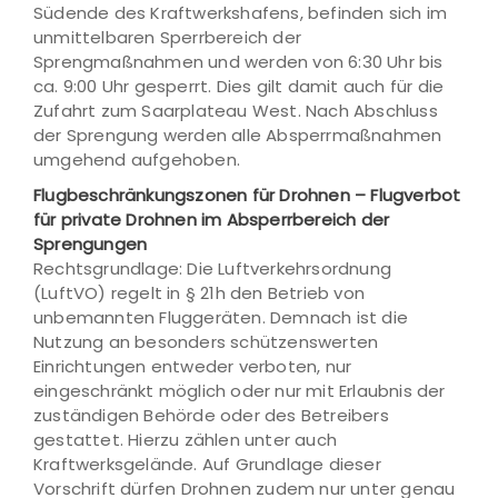
Südende des Kraftwerkshafens, befinden sich im
unmittelbaren Sperrbereich der
Sprengmaßnahmen und werden von 6:30 Uhr bis
ca. 9:00 Uhr gesperrt. Dies gilt damit auch für die
Zufahrt zum Saarplateau West. Nach Abschluss
der Sprengung werden alle Absperrmaßnahmen
umgehend aufgehoben.
Flugbeschränkungszonen für Drohnen – Flugverbot
für private Drohnen im Absperrbereich der
Sprengungen
Rechtsgrundlage: Die Luftverkehrsordnung
(LuftVO) regelt in § 21h den Betrieb von
unbemannten Fluggeräten. Demnach ist die
Nutzung an besonders schützenswerten
Einrichtungen entweder verboten, nur
eingeschränkt möglich oder nur mit Erlaubnis der
zuständigen Behörde oder des Betreibers
gestattet. Hierzu zählen unter auch
Kraftwerksgelände. Auf Grundlage dieser
Vorschrift dürfen Drohnen zudem nur unter genau