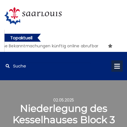
Topaktuell
che Bekanntmachungen künftig online abrufbar
02.05.2025
Niederlegung des
Kesselhauses Block 3