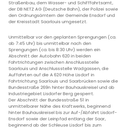
Straßenbau, dem Wasser- und Schifffahrtsamt,
der DB NETZ AG (Deutsche Bahn), der Polizei sowie
den Ordnungsämtern der Gemeinde Ensdorf und
der Kreisstadt Saarlouis umgesetzt.
Unmittelbar vor den geplanten Sprengungen (ca.
ab 7:45 Uhr) bis unmittelbar nach den
Sprengungen (ca. bis 8:30 Uhr) werden ein
Abschnitt der Autobahn 620 in beiden
Fahrtrichtungen zwischen Anschlussstelle
Saarlouis und Anschlussstelle Wadgassen, die
Auffahrten auf die A 620 Höhe Lisdorf in
Fahrtrichtung Saarlouis und Saarbrücken sowie die
Bundesstraße 269n hinter Bauhauskreisel und ab
Industriegebiet Lisdorfer Berg gesperrt.
Der Abschnitt der Bundesstraße 51 in
unmittelbarer Nähe des Kraftwerks, beginnend
hinter Bauhauskreisel bis zur Auf-/Abfahrt Lisdorf-
Ensdorf sowie der Leinpfad entlang der Saar,
beginnend ab der Schleuse Lisdorf bis zum