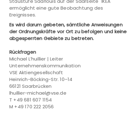
Staustufe Saarlouis auf der Saarseite "IKEA"
ermöglicht eine gute Beobachtung des
Ereignisses.
Es wird darum gebeten, sämtliche Anweisungen
der Ordnungskräfte vor Ort zu befolgen und keine
abgesperrten Gebiete zu betreten.
Rückfragen
Michael L’huillier | Leiter
Unternehmenskommunikation
VSE Aktiengesellschaft
Heinrich-Böcking-Str. 10–14
66121 Saarbrücken
lhuillier-michael@vse.de
T +49 681 607 1154
M +49 170 222 2056