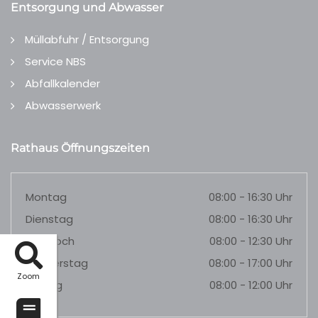
Entsorgung und Abwasser
Müllabfuhr / Entsorgung
Service NBS
Abfallkalender
Abwasserwerk
Rathaus Öffnungszeiten
Montag
08:00 - 16:30 Uhr
Dienstag
08:00 - 16:30 Uhr
Mittwoch
08:00 - 12:30 Uhr
Donnerstag
08:00 - 17:00 Uhr
Zoom
Freitag
08:00 - 12:00 Uhr