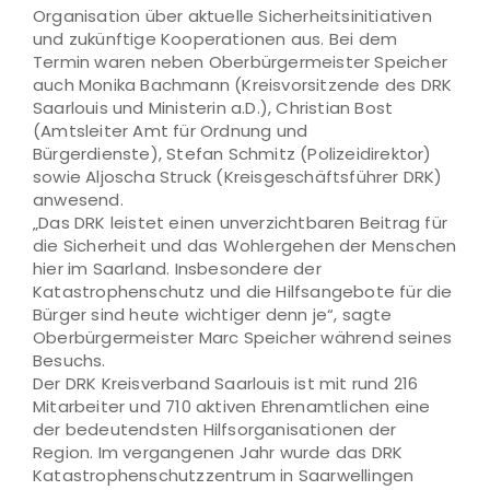
Organisation über aktuelle Sicherheitsinitiativen
und zukünftige Kooperationen aus. Bei dem
Termin waren neben Oberbürgermeister Speicher
auch Monika Bachmann (Kreisvorsitzende des DRK
Saarlouis und Ministerin a.D.), Christian Bost
(Amtsleiter Amt für Ordnung und
Bürgerdienste), Stefan Schmitz (Polizeidirektor)
sowie Aljoscha Struck (Kreisgeschäftsführer DRK)
anwesend.
„Das DRK leistet einen unverzichtbaren Beitrag für
die Sicherheit und das Wohlergehen der Menschen
hier im Saarland. Insbesondere der
Katastrophenschutz und die Hilfsange
bote für die
Bürger sind heute wichtiger denn je“, sagte
Oberbürgermeister Marc Speicher während seines
Besuchs.
Der DRK Kreisverband Saarlouis ist mit rund 216
Mitarbeiter und 710 aktiven Ehrenamtlichen eine
der bedeutendsten Hilfsorganisationen der
Region. Im vergangenen Jahr wurde das DRK
Katastrophenschutzzentrum in Saarwellingen