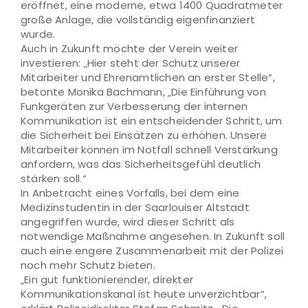
eröffnet, eine moderne, etwa 1400 Quadratmeter
große Anlage, die vollständig eigenfinanziert
wurde.
Auch in Zukunft möchte der Verein weiter
investieren: „Hier steht der Schutz unserer
Mitarbeiter und Ehrenamtlichen an erster Stelle“,
betonte Monika Bachmann, „Die Einführung von
Funkgeräten zur Verbesserung der internen
Kommunikation ist ein entscheidender Schritt, um
die Sicherheit bei Einsätzen zu erhöhen. Unsere
Mitarbeiter können im Notfall schnell Verstärkung
anfordern, was das Sicherheitsgefühl deutlich
stärken soll.“
In Anbetracht eines Vorfalls, bei dem eine
Medizinstudentin in der Saarlouiser Altstadt
angegriffen wurde, wird dieser Schritt als
notwendige Maßnahme angesehen. In Zukunft soll
auch eine engere Zusammenarbeit mit der Polizei
noch mehr Schutz bieten.
„Ein gut funktionierender, direkter
Kommunikationskanal ist heute unverzichtbar“,