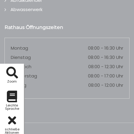
Abfallkalender
Abwasserwerk
Rathaus Öffnungszeiten
Montag
08:00 - 16:30 Uhr
Dienstag
08:00 - 16:30 Uhr
Mittwoch
08:00 - 12:30 Uhr
Donnerstag
08:00 - 17:00 Uhr
Zoom
Freitag
08:00 - 12:00 Uhr
Leichte
Sprache
schließe
Aktionen