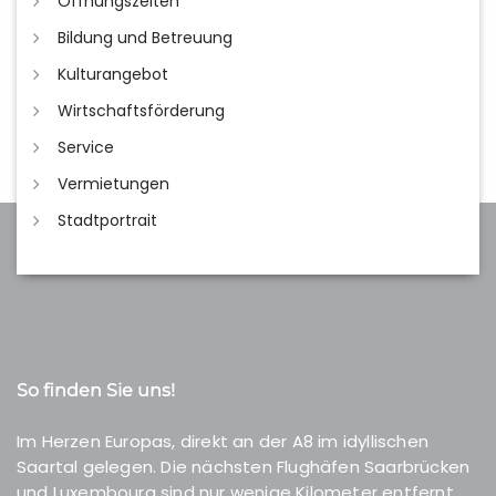
Öffnungszeiten
Bildung und Betreuung
Kulturangebot
Wirtschaftsförderung
Service
Vermietungen
Stadtportrait
So finden Sie uns!
Im Herzen Europas, direkt an der A8 im idyllischen
Saartal gelegen. Die nächsten Flughäfen Saarbrücken
und Luxembourg sind nur wenige Kilometer entfernt.