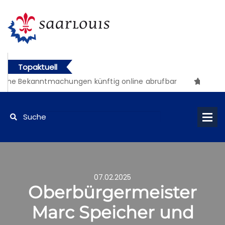
Topaktuell
che Bekanntmachungen künftig online abrufbar
07.02.2025
Oberbürgermeister
Marc Speicher und