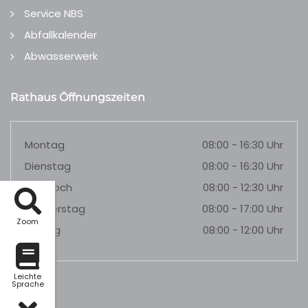
Service NBS
Abfallkalender
Abwasserwerk
Rathaus Öffnungszeiten
Montag
08:00 - 16:30 Uhr
Dienstag
08:00 - 16:30 Uhr
Mittwoch
08:00 - 12:30 Uhr
Donnerstag
08:00 - 17:00 Uhr
Zoom
Freitag
08:00 - 12:00 Uhr
Leichte
Sprache