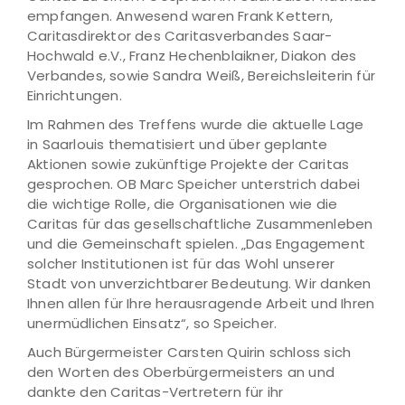
empfangen. Anwesend waren Frank Kettern,
Caritasdirektor des Caritasverbandes Saar-
Hochwald e.V., Franz Hechenblaikner, Diakon des
Verbandes, sowie Sandra Weiß, Bereichsleiterin für
Einrichtungen.
Im Rahmen des Treffens wurde die aktuelle Lage
in Saarlouis thematisiert und über geplante
Aktionen sowie zukünftige Projekte der Caritas
gesprochen. OB Marc Speicher unterstrich dabei
die wichtige Rolle, die Organisationen wie die
Caritas für das gesellschaftliche Zusammenleben
und die Gemeinschaft spielen. „Das Engagement
solcher Institutionen ist für das Wohl unserer
Stadt von unverzichtbarer Bedeutung. Wir danken
Ihnen allen für Ihre herausragende Arbeit und Ihren
unermüdlichen Einsatz“, so Speicher.
Auch Bürgermeister Carsten Quirin schloss sich
den Worten des Oberbürgermeisters an und
dankte den Caritas-Vertretern für ihr