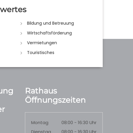
wertes
Bildung und Betreuung
Wirtschaftsförderung
Vermietungen
Touristisches
ung
Rathaus
Öffnungszeiten
r
Montag
08:00 - 16:30 Uhr
Dienstag
08:00 - 16:30 Uhr