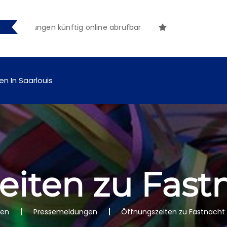
machungen künftig online abrufbar
en In Saarlouis
eiten zu Fast
nen
Pressemeldungen
Öffnungszeiten zu Fastnacht