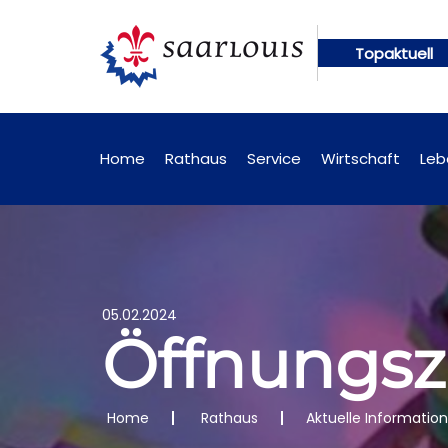
Topaktuell
gen künftig online abrufbar
Öffentliche Bekannt
Home
Rathaus
Service
Wirtschaft
Leb
05.02.2024
Öffnungsz
Home
Rathaus
Aktuelle Informatio